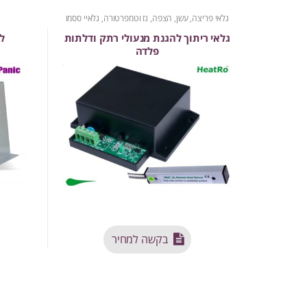
גלאי פריצה, עשן, הצפה, גז וטמפרטורה
,
גלאיי ססמו
גלאי ריתוך להגנת מנעולי רתק ודלתות
ל
פלדה
בקשה למחיר