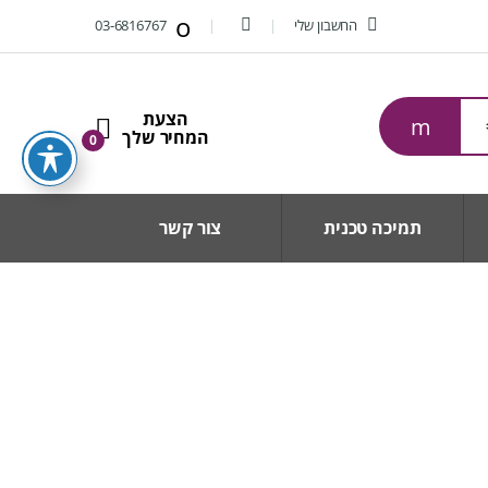
החשבון שלי
03-6816767
0
תמיכה טכנית
צור קשר