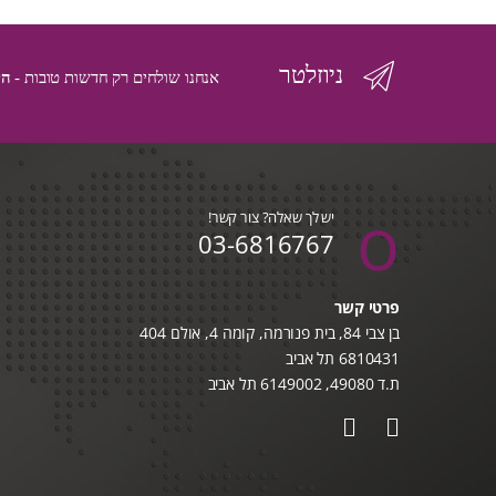
ניוזלטר
אנחנו שולחים רק חדשות טובות -
הי
יש לך שאלה? צור קשר!
03-6816767
פרטי קשר
בן צבי 84, בית פנורמה, קומה 4, אולם 404
6810431 תל אביב
ת.ד 49080, 6149002 תל אביב