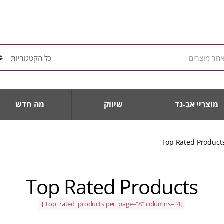
מוצריי אב-גד
שיווק
מה חדש
Top Rated Product
Top Rated Products
[top_rated_products per_page="8" columns="4"]