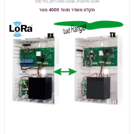
אזעקה אלחוטית
,
מצוקה ושלט רחוק
,
ציוד מוקד
מקלט משדר מזווד 4000 מטר