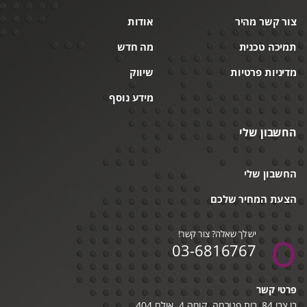
צור קשר מהיר
אודות
תמיכה טכנית
מה חדש
מדיניות פרטיות
שיווק
מידע נוסף
החשבון שלי
החשבון שלי
הצעת המחיר שלכם
יש לך שאלה? צור קשר!
03-6816767
פרטי קשר
בן צבי 84, בית פנורמה, קומה 4, אולם 404