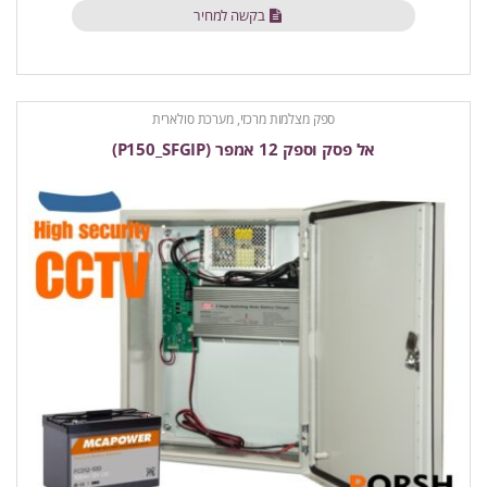
בקשה למחיר
ספק מצלמות מרכזי, מערכת סולארית
אל פסק וספק 12 אמפר (P150_SFGIP)