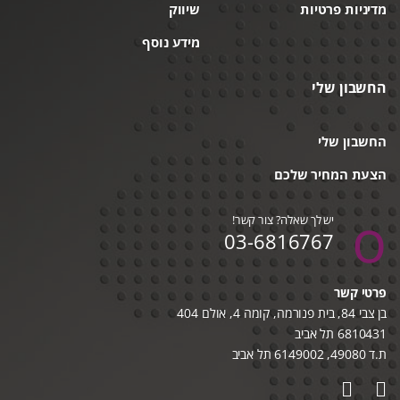
מדיניות פרטיות
שיווק
מידע נוסף
החשבון שלי
החשבון שלי
הצעת המחיר שלכם
יש לך שאלה? צור קשר!
03-6816767
פרטי קשר
בן צבי 84, בית פנורמה, קומה 4, אולם 404
6810431 תל אביב
ת.ד 49080, 6149002 תל אביב