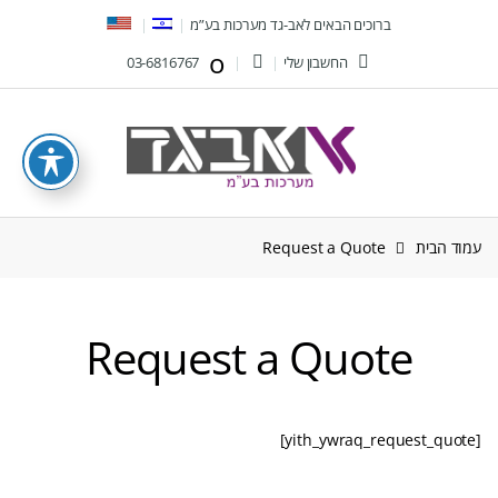
Ski
Ski
ברוכים הבאים לאב-גד מערכות בע”מ
t
t
החשבון שלי
03-6816767
navigatio
conten
עמוד הבית
Request a Quote
Request a Quote
[yith_ywraq_request_quote]