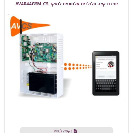
יחידת קצה סלולרית אלחוטית למוקד AV4044GSM_CS
בקשה למחיר