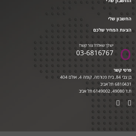
החשבון שלי
החשבון שלי
הצעת המחיר שלכם
יש לך שאלה? צור קשר!
03-6816767
פרטי קשר
בן צבי 84, בית פנורמה, קומה 4, אולם 404
6810431 תל אביב
ת.ד 49080, 6149002 תל אביב