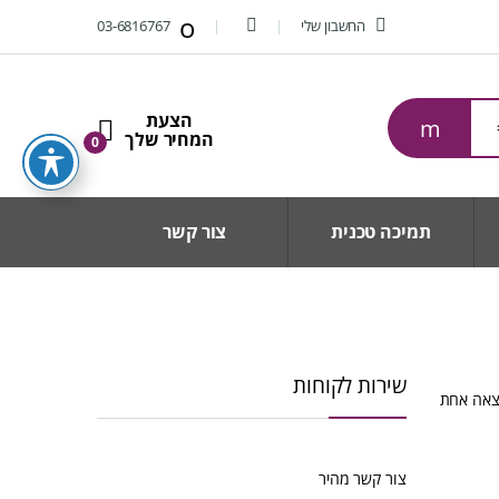
החשבון שלי
03-6816767
0
תמיכה טכנית
צור קשר
שירות לקוחות
צאה אחת
צור קשר מהיר