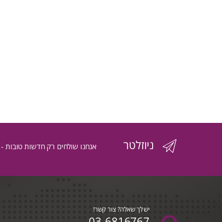
ניוזלטר
אנחנו שולחים רק חדשות טובות -
יש לך שאלה? צור קשר!
03-6816767