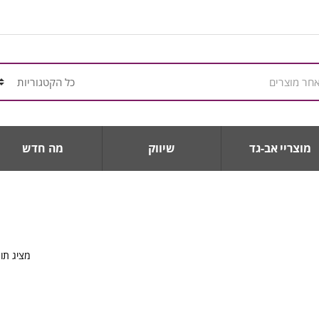
מוצריי אב-גד
שיווק
מה חדש
מציג תו