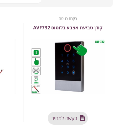
בקרת כניסה
קודן טביעת אצבע בלוטוס AVF732
בקשה למחיר