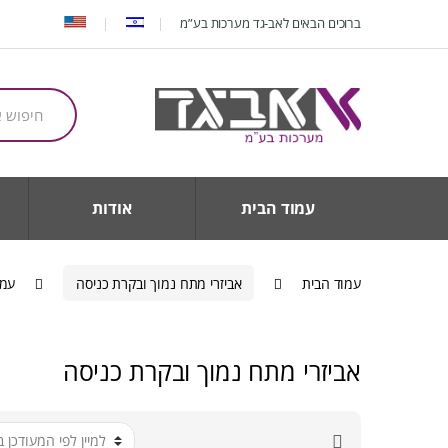
Ski
Ski
ברוכים הבאים לאב-גד מערכות בע”מ
t
t
navigatio
conten
חיפוש
עבור:
עמוד הבית
אודות
עמוד הבית
אביזרי מתח נמוך ובקרת כניסה
עמו
אביזרי מתח נמוך ובקרת כניסה