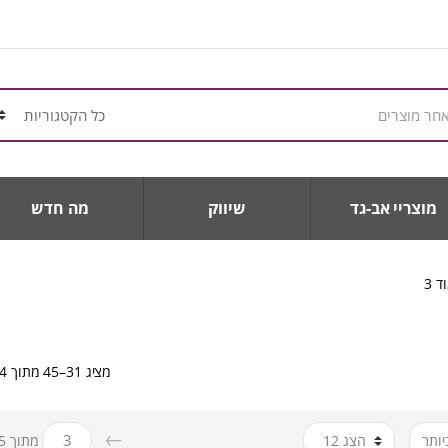
מוצריי אב-גד
שיווק
מה חדש
ד 3
מציג 31–45 מתוך 64 תוצאות
←
מתוך 5