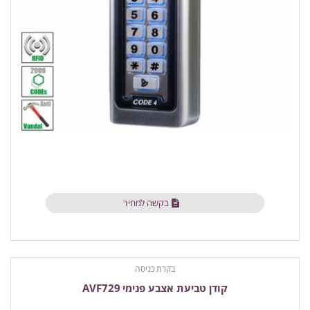
בקשה למחיר
בקרת כניסה
קודן טביעת אצבע פנימי AVF729