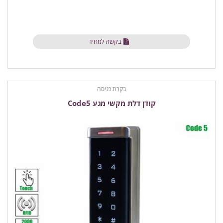
בקשה למחיר
בקרת כניסה
קודן דלת מקשי מגע Code5