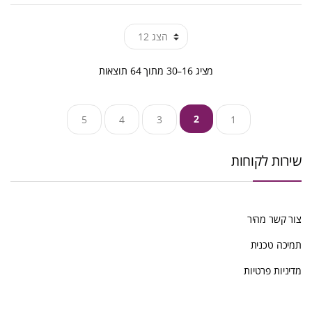
ממוין
מציג 16–30 מתוך 64 תוצאות
לפי
2
5
4
3
1
הפריט
העדכני
שירות לקוחות
ביותר
צור קשר מהיר
תמיכה טכנית
מדיניות פרטיות