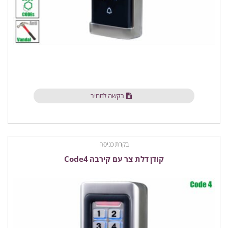
בקשה למחיר
בקרת כניסה
קודן דלת צר עם קירבה Code4