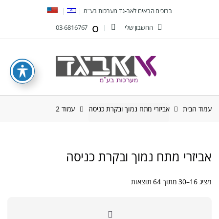
Ski
Ski
ברוכים הבאים לאב-גד מערכות בע”מ
t
t
החשבון שלי
03-6816767
navigatio
conten
עמוד הבית
אביזרי מתח נמוך ובקרת כניסה
עמוד 2
אביזרי מתח נמוך ובקרת כניסה
ממוין
מציג 16–30 מתוך 64 תוצאות
לפי
הפריט
העדכני