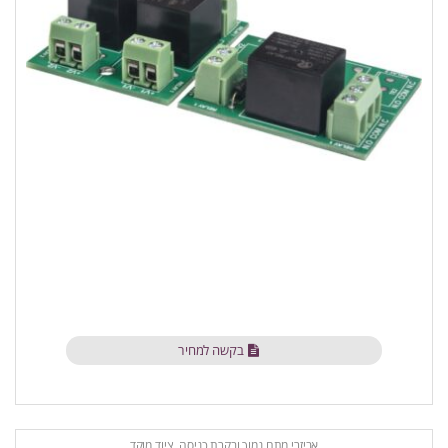
בקשה למחיר
אביזרי מתח נמוך ובקרת כניסה
,
ציוד מוקד