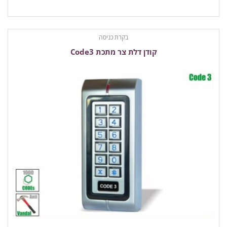
בקרת כניסה
קודן דלת צר מתכת Code3