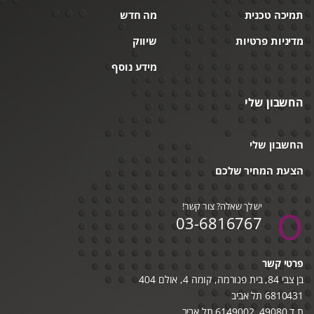
תמיכה טכנית
מה חדש
מדיניות פרטיות
שיווק
מידע נוסף
החשבון שלי
החשבון שלי
הצעת המחיר שלכם
יש לך שאלה? צור קשר!
03-6816767
פרטי קשר
בן צבי 84, בית פנורמה, קומה 4, אולם 404
6810431 תל אביב
ת.ד 49080, 6149002 תל אביב