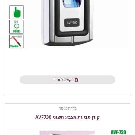
בקשה למחיר
בקרת כניסה
קודן טביעת אצבע חיצוני AVF730