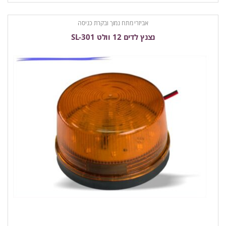
אביזרי מתח נמוך ובקרת כניסה
נצנץ לדים 12 וולט SL-301