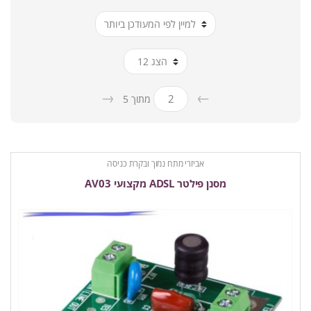
ביותר
→
←
מתוך 5
אביזרי מתח נמוך ובקרת כניסה
מסנן פילטר ADSL מקצועי AV03