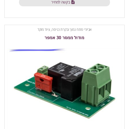
בקשה למחיר
אביזרי מתח נמוך ובקרת כניסה
,
ציוד מוקד
מודול ממסר 30 אמפר