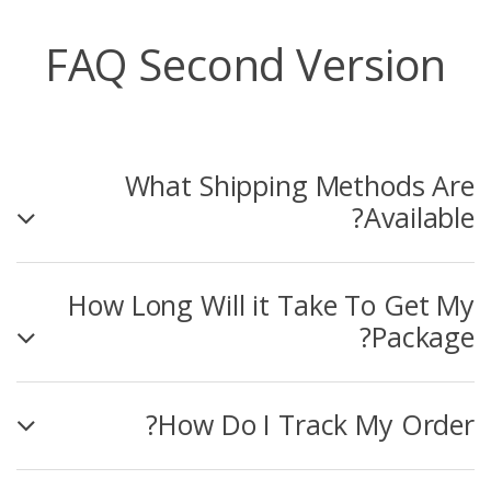
FAQ Second Version
What Shipping Methods Are
Available?
How Long Will it Take To Get My
Package?
How Do I Track My Order?