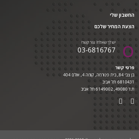
החשבון שלי
הצעת המחיר שלכם
יש לך שאלה? צור קשר!
03-6816767
פרטי קשר
בן צבי 84, בית פנורמה, קומה 4, אולם 404
6810431 תל אביב
ת.ד 49080, 6149002 תל אביב