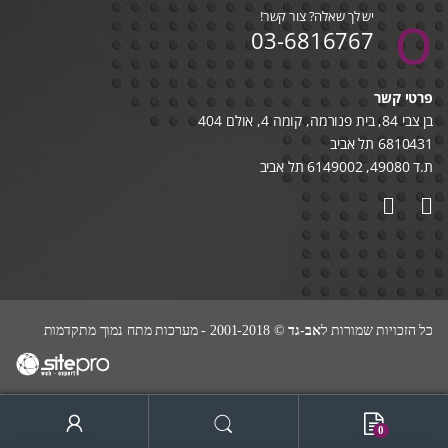
יש לך שאלה? צור קשר!
03-6816767
פרטי קשר
בן צבי 84, בית פנורמה, קומה 4, אולם 404
6810431 תל אביב
ת.ד 49080, 6149002 תל אביב
כל הזכויות שמורות ל
אב-גד
© 2001-2018 - מערכות מתח נמוך מתקדמות
0