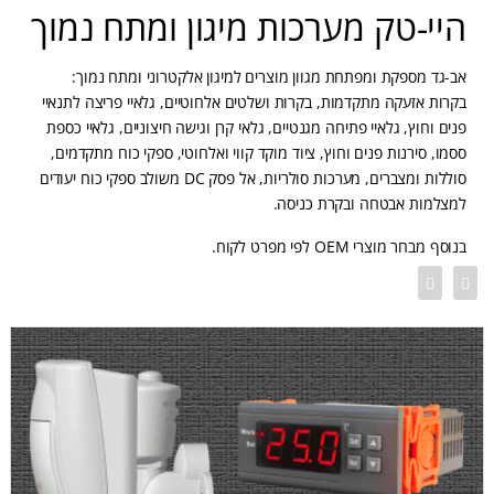
היי-טק מערכות מיגון ומתח נמוך
אב-גד מספקת ומפתחת מגוון מוצרים למיגון אלקטרוני ומתח נמוך:
בקרות אזעקה מתקדמות, בקרות ושלטים אלחוטיים, גלאיי פריצה לתנאיי
פנים וחוץ, גלאיי פתיחה מגנטיים, גלאי קרן וגישה חיצוניים, גלאיי כספת
ססמו, סירנות פנים וחוץ, ציוד מוקד קווי ואלחוטי, ספקי כוח מתקדמים,
סוללות ומצברים, מערכות סולריות, אל פסק DC משולב ספקי כוח יעודים
למצלמות אבטחה ובקרת כניסה.
בנוסף מבחר מוצרי OEM לפי מפרט לקוח.