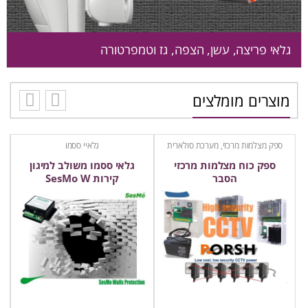
גלאי פריצה, עשן, הצפה, גז וטמפרטורה
מוצרים מומלצים
ספק מצלמות מרכזי, מערכת סולארית
גלאיי ססמו
ספק כוח מצלמות מרכזי
גלאי ססמו משולב למיגון
הסבר
קירות SesMo W