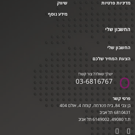
מדיניות פרטיות
שיווק
מידע נוסף
החשבון שלי
החשבון שלי
הצעת המחיר שלכם
יש לך שאלה? צור קשר!
03-6816767
פרטי קשר
בן צבי 84, בית פנורמה, קומה 4, אולם 404
6810431 תל אביב
ת.ד 49080, 6149002 תל אביב