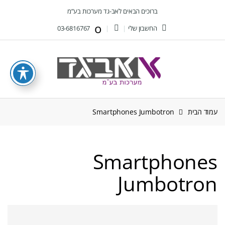
Ski
Ski
ברוכים הבאים לאב-גד מערכות בע”מ
t
t
החשבון שלי
03-6816767
navigatio
conten
עמוד הבית
Smartphones Jumbotron
Smartphones
Jumbotron