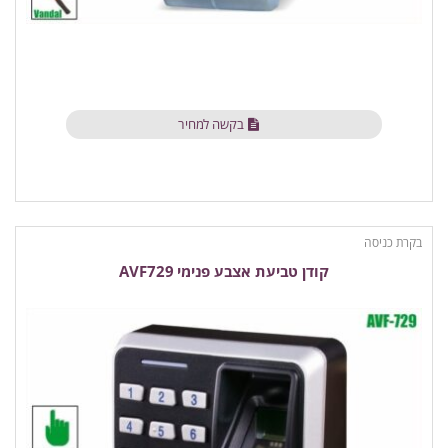
בקשה למחיר
בקרת כניסה
קודן טביעת אצבע פנימי AVF729