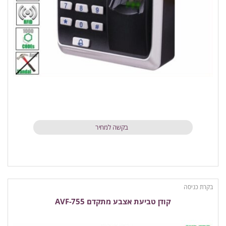
בקשה למחיר
בקרת כניסה
קודן טביעת אצבע מתקדם AVF-755