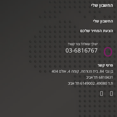
החשבון שלי
החשבון שלי
הצעת המחיר שלכם
יש לך שאלה? צור קשר!
03-6816767
פרטי קשר
בן צבי 84, בית פנורמה, קומה 4, אולם 404
6810431 תל אביב
ת.ד 49080, 6149002 תל אביב