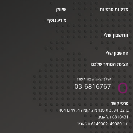
מדיניות פרטיות
שיווק
מידע נוסף
החשבון שלי
החשבון שלי
הצעת המחיר שלכם
יש לך שאלה? צור קשר!
03-6816767
פרטי קשר
בן צבי 84, בית פנורמה, קומה 4, אולם 404
6810431 תל אביב
ת.ד 49080, 6149002 תל אביב