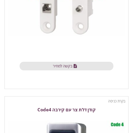
בקשה למחיר
בקרת כניסה
קודן דלת צר עם קירבה Code4