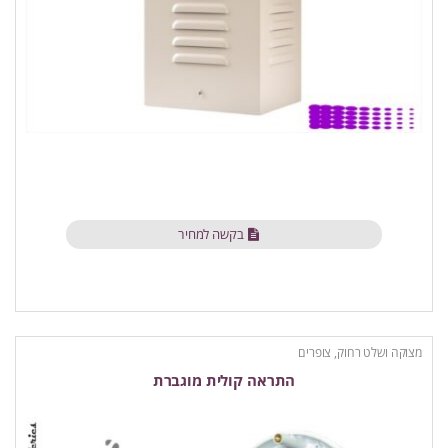
בקשה למחיר
מצוקה ושלט רחוק
,
צופרים
התראה קולית מוגברת