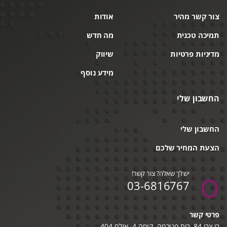
צור קשר מהיר
אודות
תמיכה טכנית
מה חדש
מדיניות פרטיות
שיווק
מידע נוסף
החשבון שלי
החשבון שלי
הצעת המחיר שלכם
יש לך שאלה? צור קשר!
03-6816767
פרטי קשר
בן צבי 84, בית פנורמה, קומה 4, אולם 404