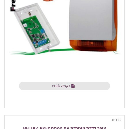
בקשה למחיר
צופרים
צופר לדלת מוטרדת עם מפתח BELLA2_PKEY