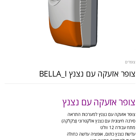
צופרים
צופר אזעקה עם נצנץ BELLA_I
צופר אזעקה עם נצנץ
צופר אזעקה עם נצנץ למערכות התראה
סירנה חיצונית עם נצנץ אלקטרוני (צ’קלקה)
מתח עבודה 12 וולט
עדשת נצנץ כתום, אופציה עדשה כחולה