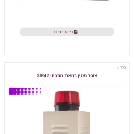
בקשה למחיר
צופרים
צופר נצנץ במארז מתכתי SIR42