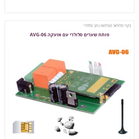
בקרי סלולאר מצלמות נתב סלולרי
פותח שערים סלולרי עם אזעקה AVG-06