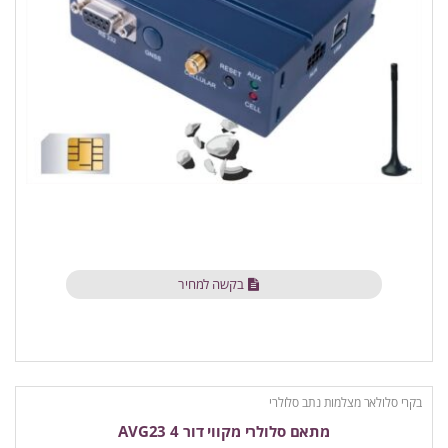
בקשה למחיר
בקרי סלולאר מצלמות נתב סלולרי
מתאם סלולרי מקווי דור 4 AVG23