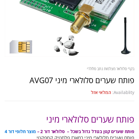
בקרי סלולאר מצלמות נתב סלולרי
פותח שערים סלולארי מיני AVG07
Availablity:
המלאי אזל
פותח שערים סלולארי מיני
פותח שערים קטן בגודל גדול בשכל – סלולאר דור 2 –
מוצר חלופי דור 4
פותח שערים סלולארי מיני במארז פלסטיק קמפקטי