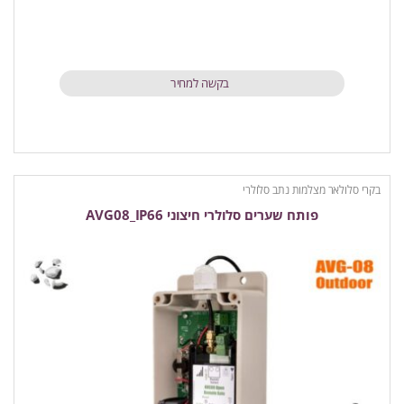
בקשה למחיר
בקרי סלולאר מצלמות נתב סלולרי
פותח שערים סלולרי חיצוני AVG08_IP66