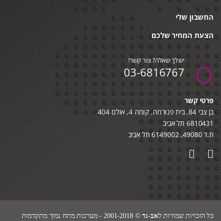
החשבון שלי
הצעת המחיר שלכם
יש לך שאלה? צור קשר!
03-6816767
פרטי קשר
בן צבי 84, בית פנורמה, קומה 4, אולם 404
6810431 תל אביב
ת.ד 49080, 6149002 תל אביב
כל הזכויות שמורות ל
אב-גד
© 2001-2018 - מערכות מתח נמוך מתקדמות