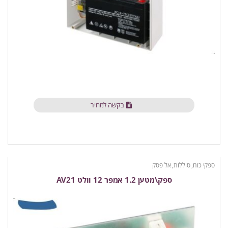
בקשה למחיר
ספקי כוח, סוללות, אל פסק
ספק\מטען 1.2 אמפר 12 וולט AV21