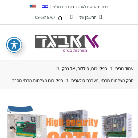
Ski
Ski
ברוכים הבאים לאב-גד מערכות בע”מ
t
t
החשבון שלי
03-6816767
navigatio
conten
עמוד הבית
ספקי כוח, סוללות, אל פסק
ספק מצלמות מרכזי, מערכת סולארית
ספק כוח מצלמות מרכזי הסבר