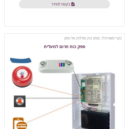
בקשה למחיר
בקרי תאורת לד
,
ספקי כוח, סוללות, אל פסק
ספק כוח חרום למעלית