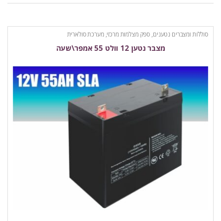
סוללות ומצברים נטענים
,
ספק מצלמות מרכזי, מערכת סולארית
מצבר נטען 12 וולט 55 אמפר\שעה