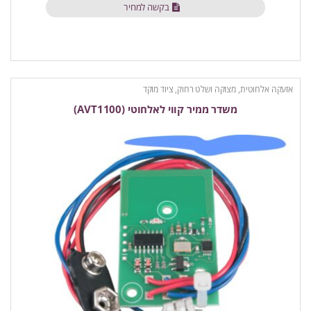
בקשה למחיר
אזעקה אלחוטית
,
מצוקה ושלט רחוק
,
ציוד מוקד
משדר ממיר קווי לאלחוטי (AVT1100)