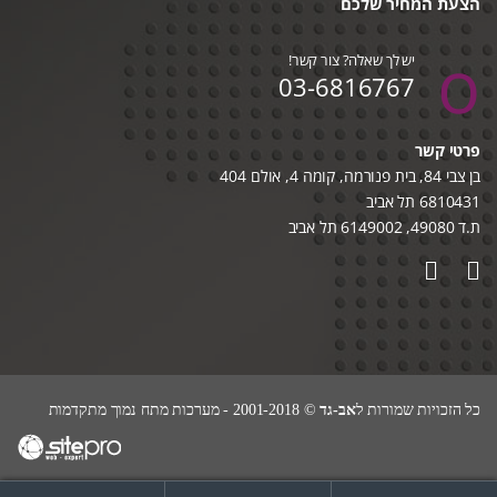
הצעת המחיר שלכם
יש לך שאלה? צור קשר!
03-6816767
פרטי קשר
בן צבי 84, בית פנורמה, קומה 4, אולם 404
6810431 תל אביב
ת.ד 49080, 6149002 תל אביב
כל הזכויות שמורות ל
אב-גד
© 2001-2018 - מערכות מתח נמוך מתקדמות