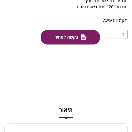
תדר עבודה 433 מגה הרץ
טווח עד 120 מטר בשטח פתוח
AVS6T
בקשה למחיר
תיאור