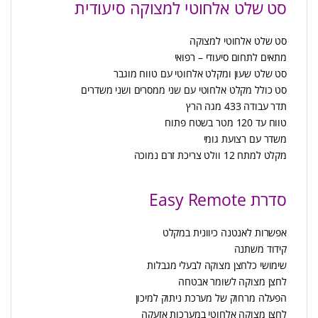
סט שלט אלחוטי למצוקה סיעודית
סט שלט אלחוטי למצוקה
מתאים לתחום סיעודי – רפואי
סט שלט שעון ומקלט אלחוטי עם טווח מוגבר
סט כולל מקלט אלחוטי עם שני ממסרים ושני משדרים
תדר עבודה 433 מגה הרץ
טווח עד 120 מטר בשטח פתוח
משדר עם רצועת גומי
מקלט למתח 12 וולט צריכת זרם נמוכה
סדרת Easy Remote
אפשרות לאנטנה כיוונית במקלט
קידוד משתנה
שימושי כלחצן מצוקה לבעלי מגבלות
לחצן מצוקה לשומר אבטחה
הפעלה מרחוק של מערכת ניתוק למיכון
לחצן מצוקה אלחוטי במערכות אזעקה