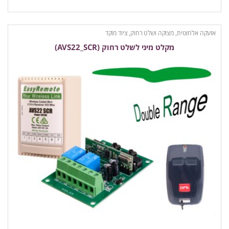
אזעקה אלחוטית
,
מצוקה ושלט רחוק
,
ציוד מוקד
מקלט מיני לשלט רחוק (AVS22_SCR)