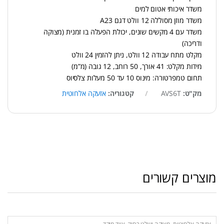
משדר איכותי אטום למים
משדר מוזן מסוללה 12 וולט דגם A23
משדר עם 4 מקשים שונים, יכולת הפעלה בו זמנית (מצוקה
ודריכה)
מקלט מתח עבודה 12 וולט, ניתן להזמין 24 וולט
מידות מקלט: 41 אורך, 50 רוחב, 12 גובה (מ”מ)
תחום טמפרטורה: מינוס 10 עד 50 מעלות צלסיוס
מק"ט:
AVS6T
קטגוריה:
אזעקה אלחוטית
מוצרים קשורים