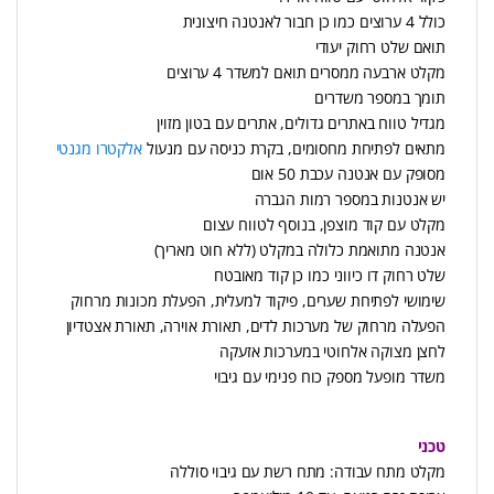
כולל 4 ערוצים כמו כן חבור לאנטנה חיצונית
תואם שלט רחוק יעודי
מקלט ארבעה ממסרים תואם למשדר 4 ערוצים
תומך במספר משדרים
מגדיל טווח באתרים גדולים, אתרים עם בטון מזוין
מתאים לפתיחת מחסומים, בקרת כניסה עם מנעול
אלקטרו מגנטי
מסופק עם אנטנה עכבת 50 אום
יש אנטנות במספר רמות הגברה
מקלט עם קוד מוצפן, בנוסף לטווח עצום
אנטנה מתואמת כלולה במקלט (ללא חוט מאריך)
שלט רחוק דו כיווני כמו כן קוד מאובטח
שימושי לפתיחת שערים, פיקוד למעלית, הפעלת מכונות מרחוק
הפעלה מרחוק של מערכות לדים, תאורת אוירה, תאורת אצטדיון
לחצן מצוקה אלחוטי במערכות אזעקה
משדר מופעל מספק כוח פנימי עם גיבוי
טכני
מקלט מתח עבודה: מתח רשת עם גיבוי סוללה