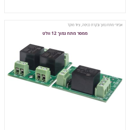
אביזרי מתח נמוך ובקרת כניסה
,
ציוד מוקד
ממסר מתח נמוך 12 וולט