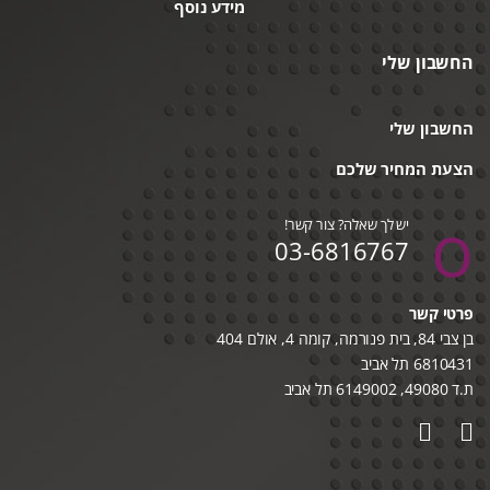
מידע נוסף
החשבון שלי
החשבון שלי
הצעת המחיר שלכם
יש לך שאלה? צור קשר!
03-6816767
פרטי קשר
בן צבי 84, בית פנורמה, קומה 4, אולם 404
6810431 תל אביב
ת.ד 49080, 6149002 תל אביב