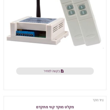
בקשה למחיר
ציוד מוקד
מקלט מוקד קווי מתקדם