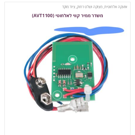
אזעקה אלחוטית
,
מצוקה ושלט רחוק
,
ציוד מוקד
משדר ממיר קווי לאלחוטי (AVT1100)