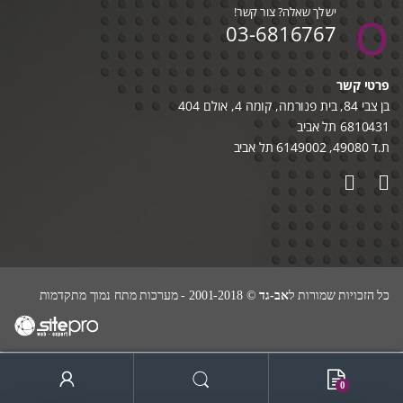
יש לך שאלה? צור קשר!
03-6816767
פרטי קשר
בן צבי 84, בית פנורמה, קומה 4, אולם 404
6810431 תל אביב
ת.ד 49080, 6149002 תל אביב
כל הזכויות שמורות ל
אב-גד
© 2001-2018 - מערכות מתח נמוך מתקדמות
0