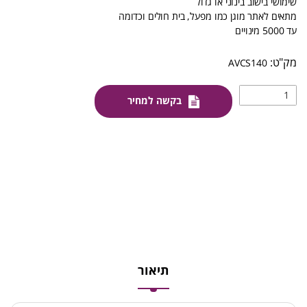
שימושי בישוב בינוני או גדול
מתאים לאתר מוגן כמו מפעל, בית חולים וכדומה
עד 5000 מינויים
AVCS140
בקשה למחיר
תיאור