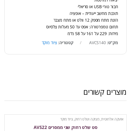
חבור טורי USB או סריאלי
תוכנת מחשב ייעודית – אופציה
הזנת מתח מספק 12 וולט או מתח מצבר
תחום טמפרטורה: אפס עד 50 מעלות צלסיוס
מידות: 229 על 161 על 58 מ”מ
מק"ט:
AVCS140
קטגוריה:
ציוד מוקד
מוצרים קשורים
אזעקה אלחוטית
,
מצוקה ושלט רחוק
,
ציוד מוקד
סט שלט רחוק שני ממסרים AVS22