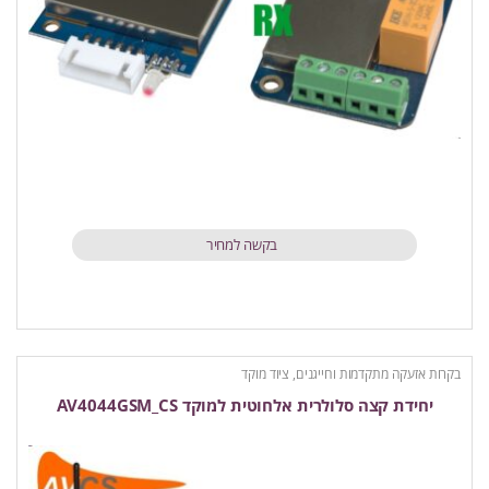
בקשה למחיר
בקרות אזעקה מתקדמות וחייגנים
,
ציוד מוקד
יחידת קצה סלולרית אלחוטית למוקד AV4044GSM_CS