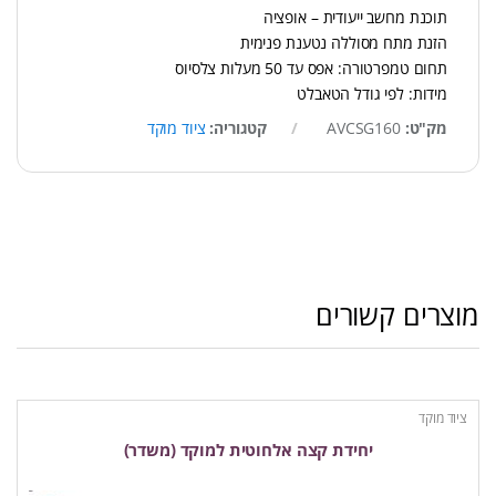
תוכנת מחשב ייעודית – אופציה
הזנת מתח מסוללה נטענת פנימית
תחום טמפרטורה: אפס עד 50 מעלות צלסיוס
מידות: לפי גודל הטאבלט
מק"ט:
AVCSG160
קטגוריה:
ציוד מוקד
מוצרים קשורים
ציוד מוקד
יחידת קצה אלחוטית למוקד (משדר)