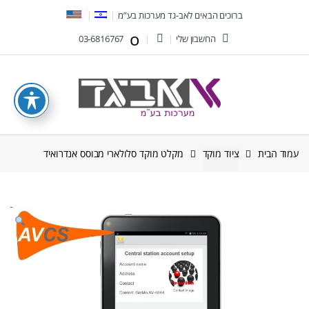
Ski
Ski
ברוכים הבאים לאב-גד מערכות בע”מ
t
t
החשבון שלי
03-6816767
navigatio
conten
עמוד הבית
ציוד מוקד
מקלט מוקד סלולארי מבוסס אנדרואיד