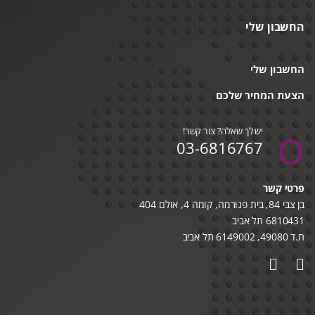
החשבון שלי
החשבון שלי
הצעת המחיר שלכם
יש לך שאלה? צור קשר!
03-6816767
פרטי קשר
בן צבי 84, בית פנורמה, קומה 4, אולם 404
6810431 תל אביב
ת.ד 49080, 6149002 תל אביב