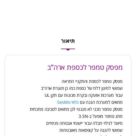
תיאור
מפסק טמפר לכספת ארה”ב
מפסק טמפר לכספת והתקניי התראה
שמושי למיגון דלת של כספת כמו כן תוצרת ארה”ב
עבור מערכות אזעקה ובקרת מכונות עם תקן UL
מתאים למערכת הגנה עם
גלאי SesMo
מפסק טמפר מכני לא מגנטי לכן מתאים לסביבה מתכתית
מתג טמפר מופעל ב-3.5N
מיועד לגילוי חבלה עבור יישומי אבטחה פנימיים
שמושי להגנה על קופסאות מאובטחות