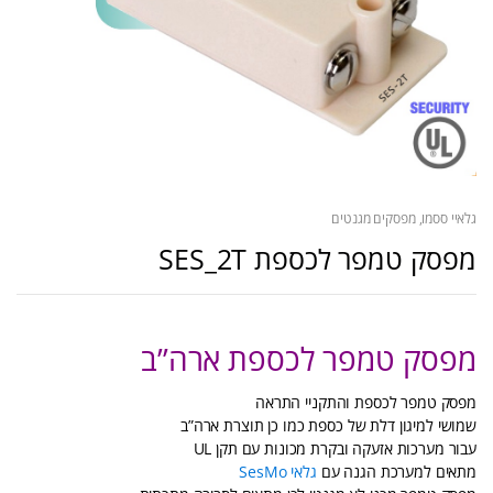
גלאיי ססמו
,
מפסקים מגנטים
מפסק טמפר לכספת SES_2T
מפסק טמפר לכספת ארה”ב
מפסק טמפר לכספת והתקניי התראה
שמושי למיגון דלת של כספת כמו כן תוצרת ארה”ב
עבור מערכות אזעקה ובקרת מכונות עם תקן UL
מתאים למערכת הגנה עם
גלאי SesMo