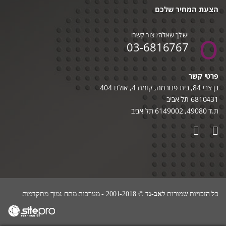
הצעת המחיר שלכם
יש לך שאלה? צור קשר!
03-6816767
פרטי קשר
בן צבי 84, בית פנורמה, קומה 4, אולם 404
6810431 תל אביב
ת.ד 49080, 6149002 תל אביב
כל הזכויות שמורות ל
אב-גד
© 2001-2018 - מערכות מתח נמוך מתקדמות