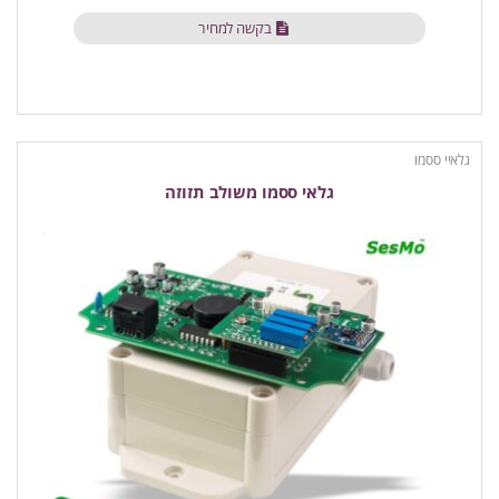
בקשה למחיר
גלאיי ססמו
גלאי ססמו משולב תזוזה