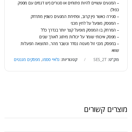
– המגעים עשויים להיות פתוחים או סגורים (יש דגמים עם מספק
כפול)
– סגירה כאשר פין קרוב, ופתיחת המגעים כשפין מתרחק
– המפסק מופעל על לחץ מכני
– המרחק בו המפסק מופעל קצר יותר בגדרך כלל
– מפסק איכותי שומר על יכולות מיתוג לאורך שנים
– במפסק מכני זול מעטה נסדר ונשבר מהר, התוצאה הפעלות
שווא
מק"ט:
SES_2T
קטגוריות:
גלאיי ססמו
,
מפסקים מגנטים
מוצרים קשורים