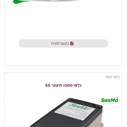
בקשה למחיר
גלאיי ססמו
גלאי ססמו חיצוני 66