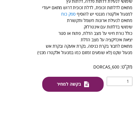
שימושי לנעילת דלתות פלדה, דלתות עץ
מתאים לדלתות זכוכית, לדלת זכוכית דרוש מתאם ייעודי
למנעול אלקטרו מגנטי יש להוסיף
ספק כוח
מתאים לנעילת ארונות חשמל ותקשורת
שימושי בדלתות עם אינטרלוק
כולל נורת חיווי על מצב הדלת, פתוח או סגור
יציאת אינדיקציה על מצב הדלת
מתאים לחבור בקרת כניסה, בקרת אזעקה ובקרת אש
מנעול שקט (לא שומעים זמזום כמו במנעול אלקטרו מכני)
DORCAS_600
בקשה למחיר