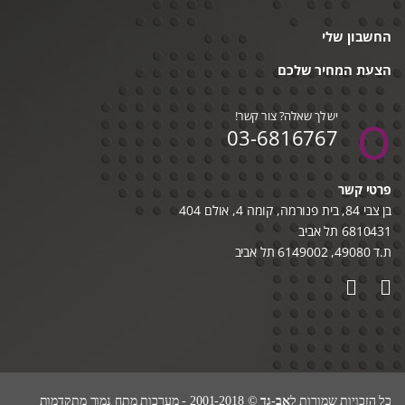
החשבון שלי
הצעת המחיר שלכם
יש לך שאלה? צור קשר!
03-6816767
פרטי קשר
בן צבי 84, בית פנורמה, קומה 4, אולם 404
6810431 תל אביב
ת.ד 49080, 6149002 תל אביב
כל הזכויות שמורות ל
אב-גד
© 2001-2018 - מערכות מתח נמוך מתקדמות