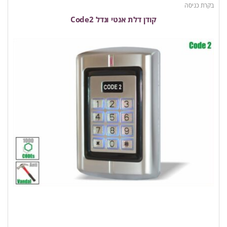
בקרת כניסה
קודן דלת אנטי ונדל Code2