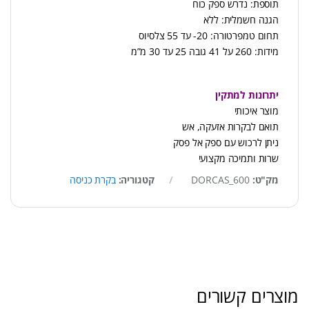
תוספת: נדרש ספק כוח
הגנה חשמלית: ללא
תחום טמפרטורה: 20- עד 55 צלסיוס
מידות: 260 על 41 גובה 25 עד 30 מ”מ
יתרונות למתקין
מוצר איכותי
תואם לבקרות אזעקה, אש
ניתן לרכוש עם ספק אל פסק
שרות ותמיכה מקצועי
מק"ט:
DORCAS_600
קטגוריה:
בקרת כניסה
מוצרים קשורים