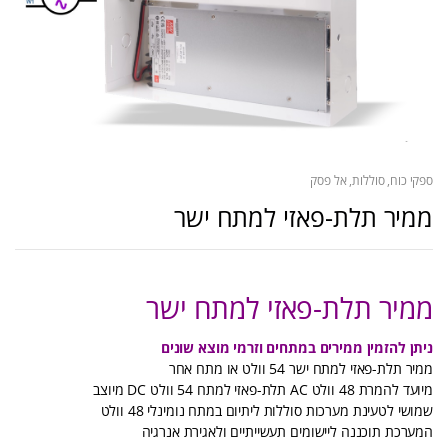
ספקי כוח, סוללות, אל פסק
ממיר תלת-פאזי למתח ישר
ממיר תלת-פאזי למתח ישר
ניתן להזמין ממירים במתחים וזרמי מוצא שונים
ממיר תלת-פאזי למתח ישר 54 וולט או מתח אחר
מיועד להמרת 48 וולט AC תלת-פאזי למתח 54 וולט DC מיוצב
שמושי לטעינת מערכות סוללות ליתיום במתח נומינלי 48 וולט
המערכת תוכננה ליישומים תעשייתיים ולאגירת אנרגיה