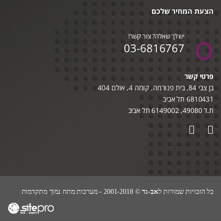
הצעת המחיר שלכם
יש לך שאלה? צור קשר!
03-6816767
פרטי קשר
בן צבי 84, בית פנורמה, קומה 4, אולם 404
6810431 תל אביב
ת.ד 49080, 6149002 תל אביב
כל הזכויות שמורות ל
אב-גד
© 2001-2018 - מערכות מתח נמוך מתקדמות