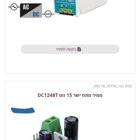
בקשה למחיר
ספקי כוח, סוללות, אל פסק
ממיר מתח ישר 15 ווט DC1248T