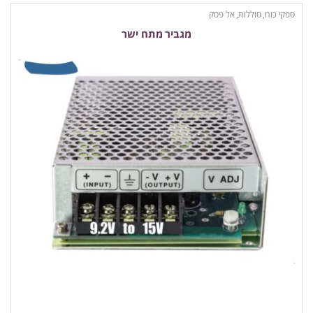
ספקי כוח, סוללות, אל פסק
מגביר מתח ישר