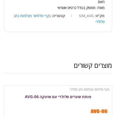
האם
מארז: מסופק בגודל כרטיס אשראי
מק"ט:
SIM_AVG
קטגוריה:
בקרי סלולאר מצלמות נתב
סלולרי
מוצרים קשורים
בקרי סלולאר מצלמות נתב סלולרי
פותח שערים סלולרי עם אזעקה AVG-06