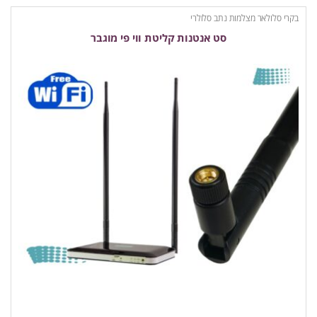
בקרי סלולאר מצלמות נתב סלולרי
סט אנטנות קליטת ווי פי מוגבר