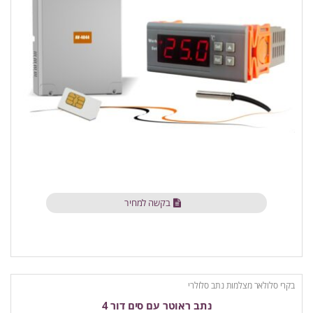
בקשה למחיר
בקרי סלולאר מצלמות נתב סלולרי
נתב ראוטר עם סים דור 4