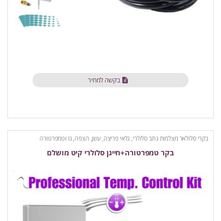
בקשה למחיר
בקרי סלולאר מצלמות נתב סלולרי
,
גלאי פריצה, עשן, הצפה, גז וטמפרטורה
בקר טמפרטורה+חייגן סלולרי קיט מושלם