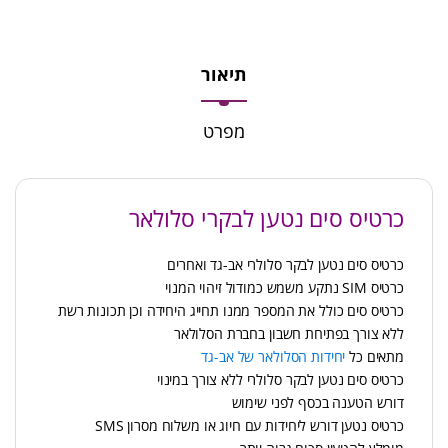
תיאור
מפרט
כרטיס סים נטען לבקרי סלולאר
כרטיס סים נטען לבקר סלולרי אב-גד ואחרים
כרטיס SIM נתקע משמש כמודול זיהוי המנוי
כרטיס סים כולל את המספר ממנו תחייג היחידה וכן תכונות רשת
ללא צורך בפתיחת חשבון בחברת הסלולאר
מתאים כל
יחידות הסלולאר של אב-גד
כרטיס סים נטען לבקר סלולרי ללא צורך במינוי
דורש הטענה בכסף לפני שימוש
כרטיס נטען דורש ליחידות עם חיוג או משלוח מסרון SMS