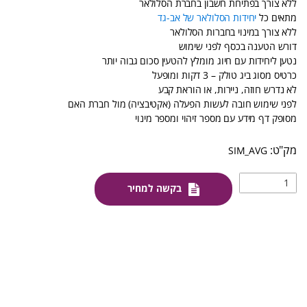
ללא צורך בפתיחת חשבון בחברת הסלולאר
מתאים כל
יחידות הסלולאר של אב-גד
ללא צורך במינוי בחברות הסלולאר
דורש הטענה בכסף לפני שימוש
נטען ליחידות עם חיוג מומלץ להטעין סכום גבוה יותר
כרטיס מסוג ביג טולק – 3 דקות ומופעל
לא נדרש חוזה, ניירות, או הוראת קבע
לפני שימוש חובה לעשות הפעלה (אקטיבציה) מול חברת האם
מסופק דף מידע עם מספר זיהוי ומספר מינוי
SIM_AVG
בקשה למחיר