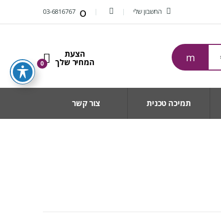
החשבון שלי
03-6816767
0
תמיכה טכנית
צור קשר