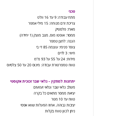
טכני
מתח עבודה: 9 עד 16 וולט
צריכת זרם מנוחה: 15 מילי אמפר
מארז: פלסטיק
ממסר: אופטו מוס, מצב מוצק (1 יחידה)
הגנה: לחצן טמפר
צופר פנימי: עוצמה 85 די בי
חיווי: 3 לדים
מידות: 24 על 55 על 93 מ”מ
טווח טמפרטורת עבודה: מינוס 20 עד 50 צלסיוס
יתרונות למתקין – גלאי שבר זכוכית אקוסטי
משלב גלאי שבר וגלאי זעזועים
יציאת ממסר מתאים כל בקרה
טווח עד 10 מטר
יציבות גבוהה, אחוז הפעלות שווא אפסי
ניתן לכוון טווח בקלות