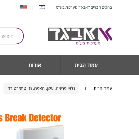
Ski
Ski
ברוכים הבאים לאב-גד מערכות בע”מ
t
t
navigatio
conten
חיפוש
עבור:
עמוד הבית
אודות
עמוד הבית
גלאי פריצה, עשן, הצפה, גז וטמפרטורה