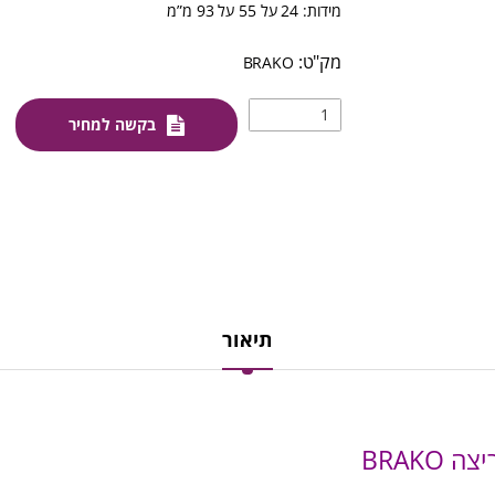
מידות: 24 על 55 על 93 מ”מ
BRAKO
בקשה למחיר
תיאור
BRAKO