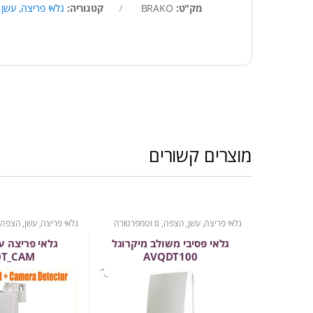
מק"ט:
BRAKO
קטגוריה:
גלאי פריצה, עשן
מוצרים קשורים
גלאי פריצה, עשן, הצפה, גז וטמפרטורה
גלאי פריצה, עשן, הצפה,
גלאי פסיבי משולב מיקרוגל
גלאי פריצה 
QT_CAM
AVQDT100