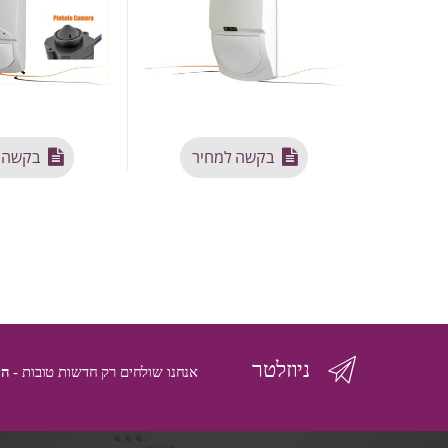
בקשה למחיר
בקשה 
ניוזלטר
אנחנו שולחים רק חדשות טובות -
הי