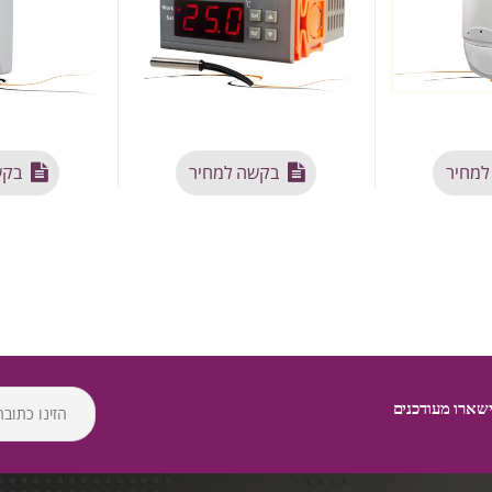
למחיר
בקשה למחיר
בקש
שארו מעודכנים