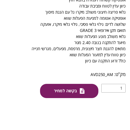
כיוון עדין לטווח וסביבת עבודה
גלאי פריצה חיצוני משולב מיקרו גל עם הגנת מיסוך
אופטיקה אטומה למניעת הפעלות שווא
שלושה לדים: גילוי גלאי פסיבי, גילוי גלאי מיקרו, אזעקה
תואם תקן אירופאי 3 GRADE
גלאי משולב מונע הפעלות שווא
מיועד להתקנה בגובה 2.40 מטר
מתאים להגנת חצר חיצונית, מרפסת, מפעלים, מגרשי חנייה
כיוון טווח עדין למזעור הפעלות שווא
כולל זרוע התקנה עם כיוון
AVD250_AM
בקשה למחיר