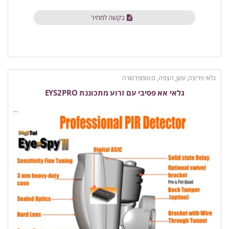
בקשה למחיר
גלאי פריצה, עשן, הצפה, גז וטמפרטורה
גלאי אא פסיבי עם זרוע מתכוננת EYS2PRO