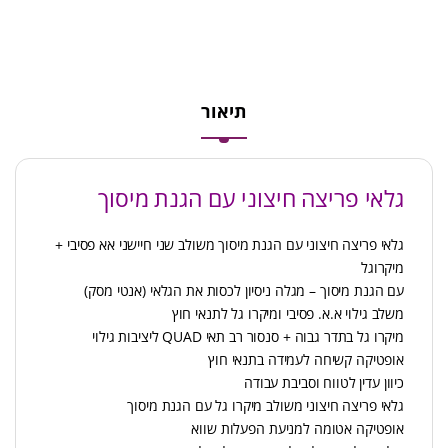
תיאור
גלאי פריצה חיצוני עם הגנת מיסוך
גלאי פריצה חיצוני עם הגנת מיסוך משולב שני חיישני אא פסיבי +
מיקרוגל
עם הגנת מיסוך – מגלה ניסיון לכסות את הגלאי (אנטי מסק)
משלב גילוי א.א. פסיבי ומיקרו גל לתנאי חוץ
מיקרו גל בתדר גבוה + סנסור רב תאי QUAD ליציבות גילוי
אופטיקה קשיחה לעמידה בתנאי חוץ
כיוון עדין לטווח וסביבת עבודה
גלאי פריצה חיצוני משולב מיקרו גל עם הגנת מיסוך
אופטיקה אטומה למניעת הפעלות שווא