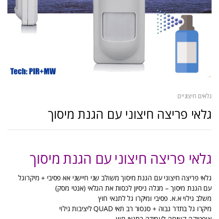
גלאים חיצוניים
גלאי פריצה חיצוני עם הגנת מיסוך
גלאי פריצה חיצוני עם הגנת מיסוך
גלאי פריצה חיצוני עם הגנת מיסוך משולב שני חיישני אא פסיבי + מיקרוגל
עם הגנת מיסוך – מגלה ניסיון לכסות את הגלאי (אנטי מסק)
משלב גילוי א.א. פסיבי ומיקרו גל לתנאי חוץ
מיקרו גל בתדר גבוה + סנסור רב תאי QUAD ליציבות גילוי
אופטיקה קשיחה לעמידה בתנאי חוץ