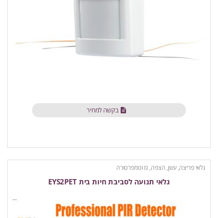
בקשה למחיר
גלאי פריצה, עשן, הצפה, גז וטמפרטורה
גלאי תנועה לסביבת חיות בית EYS2PET