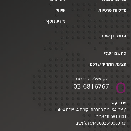
מדיניות פרטיות
שיווק
מידע נוסף
החשבון שלי
החשבון שלי
הצעת המחיר שלכם
יש לך שאלה? צור קשר!
03-6816767
פרטי קשר
בן צבי 84, בית פנורמה, קומה 4, אולם 404
6810431 תל אביב
ת.ד 49080, 6149002 תל אביב