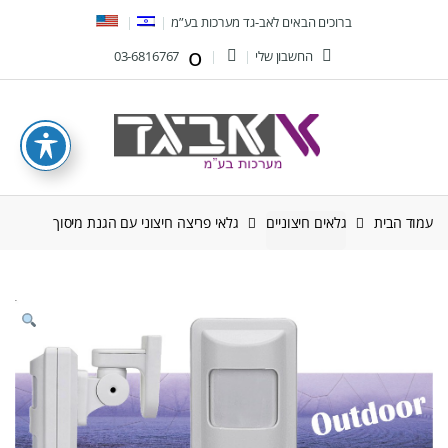
Ski
Ski
ברוכים הבאים לאב-גד מערכות בע”מ
t
t
החשבון שלי
03-6816767
navigatio
conten
עמוד הבית
גלאים חיצוניים
גלאי פריצה חיצוני עם הגנת מיסוך