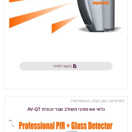
בקשה למחיר
גלאי פריצה, עשן, הצפה, גז וטמפרטורה
גלאי אא פסיבי משולב שבר זכוכית AV-QT