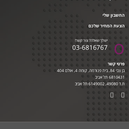
החשבון שלי
הצעת המחיר שלכם
יש לך שאלה? צור קשר!
03-6816767
פרטי קשר
בן צבי 84, בית פנורמה, קומה 4, אולם 404
6810431 תל אביב
ת.ד 49080, 6149002 תל אביב