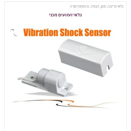
גלאי פריצה, עשן, הצפה, גז וטמפרטורה
גלאי זעזועים מכני