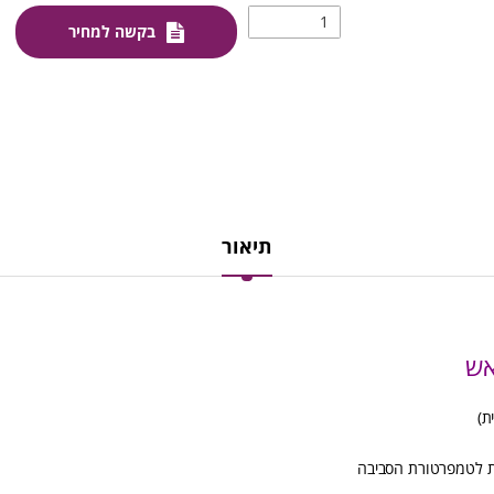
בקשה למחיר
תיאור
אש
ת)
ית לטמפרטורת הסביבה