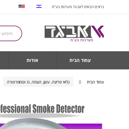
Ski
Ski
ברוכים הבאים לאב-גד מערכות בע”מ
t
t
navigatio
conten
חיפוש
עבור:
עמוד הבית
אודות
עמוד הבית
גלאי פריצה, עשן, הצפה, גז וטמפרטורה