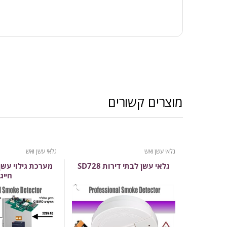
מוצרים קשורים
גלאי עשן ואש
גלאי עשן ואש
גלאי עשן לבתי דירות SD728
מערכת גילוי עש
חייגן