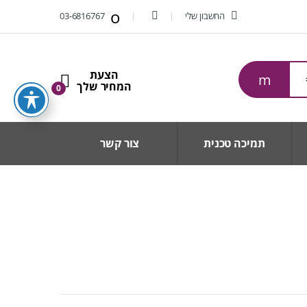
החשבון שלי
03-6816767
0
תמיכה טכנית
צור קשר