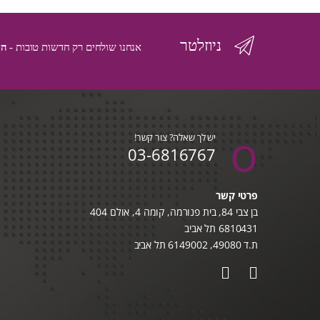
ניוזלטר
אנחנו שולחים רק חדשות טובות -
הי
יש לך שאלה? צור קשר!
03-6816767
פרטי קשר
בן צבי 84, בית פנורמה, קומה 4, אולם 404
6810431 תל אביב
ת.ד 49080, 6149002 תל אביב