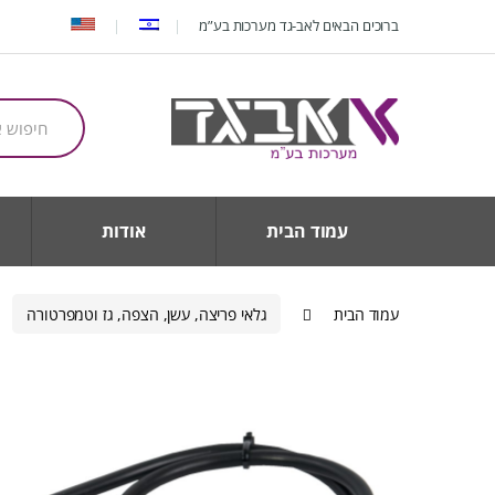
Ski
Ski
ברוכים הבאים לאב-גד מערכות בע”מ
t
t
navigatio
conten
חיפוש
עבור:
עמוד הבית
אודות
עמוד הבית
גלאי פריצה, עשן, הצפה, גז וטמפרטורה