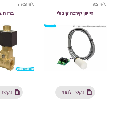
גלאי הצפה
גלאי הצפה
חיישן קירבה קיבולי
ברז חש
בקשה למחיר
בקשה 