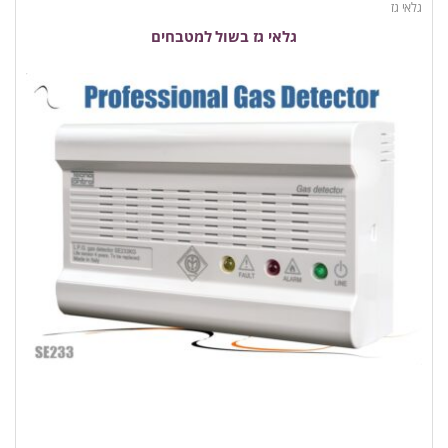
גלאי גז
גלאי גז בשול למטבחים