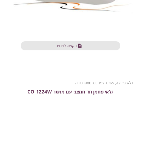
בקשה למחיר
גלאי פריצה, עשן, הצפה, גז וטמפרטורה
גלאי פחמן חד חמצני עם ממסר CO_1224W