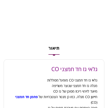
תיאור
גלאי גז חד חמצני CO
גלאי גז חד חמצני CO מופעל מסוללות
מגלה גז חד חמצני שנוצר משריפה
מיועד לזיהוי ריכוז מסוכן של גז CO
חיישן CO מגלה, כמו כן מנטר הצטברויות של
פחמן חד חמצני
(CO)
חובה באתרים עם מערכת חמום על גז