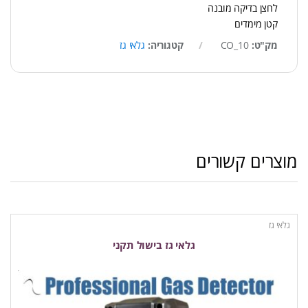
לחצן בדיקה מובנה
קטן מימדים
מק"ט:
CO_10
קטגוריה:
גלאי גז
מוצרים קשורים
גלאי גז
גלאי גז בישול תקני