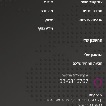
צור קשר מהיר
אודות
תמיכה טכנית
מה חדש
מדיניות פרטיות
שיווק
מידע נוסף
החשבון שלי
החשבון שלי
הצעת המחיר שלכם
יש לך שאלה? צור קשר!
03-6816767
פרטי קשר
בן צבי 84, בית פנורמה, קומה 4, אולם 404
6810431 תל אביב