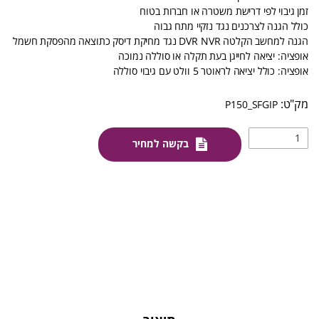
זמן גיבוי לפי דרישת משטרה או חברות בטוח
כולל הגנה לצרכנים נגד נזקיי מתח גבוה
הגנה למחשב הקלטה DVR NVR נגד מחיקת דיסק כתוצאה מהפסקת חשמל
אופציה: יציאה לחייגן בעת תקלה או סוללה נמוכה
אופציה: כולל יציאה לראוטר 5 וולט עם גיבוי סוללה
P150_SFGIP
בקשה למחיר