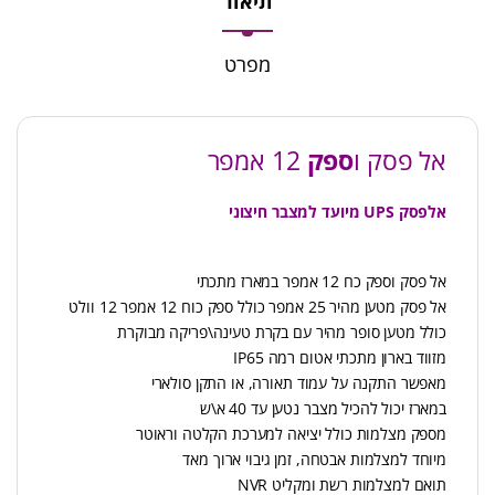
תיאור
מפרט
אל פסק ו
ספק
12 אמפר
אלפסק UPS מיועד למצבר חיצוני
אל פסק וספק כח 12 אמפר במארז מתכתי
אל פסק מטען מהיר 25 אמפר כולל ספק כוח 12 אמפר 12 וולט
כולל מטען סופר מהיר עם בקרת טעינה\פריקה מבוקרת
מזווד בארון מתכתי אטום רמה IP65
מאפשר התקנה על עמוד תאורה, או התקן סולארי
במארז יכול להכיל מצבר נטען עד 40 א\ש
מספק מצלמות כולל יציאה למערכת הקלטה וראוטר
מיוחד למצלמות אבטחה, זמן גיבוי ארוך מאד
תואם למצלמות רשת ומקליט NVR