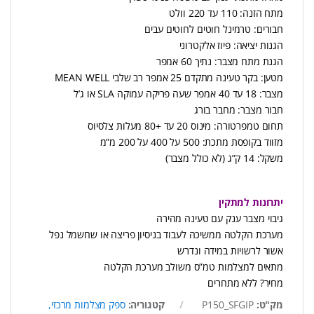
מתח הזנה: 110 עד 220 וולט
חבורים: טרמינל חוטים לחוטים עבים
הגנות יציאה: פיוז אלקטרוני
הגנת מתח מצבר: נתיך 60 אמפר
מטען: בקר טעינה מתקדם 25 אמפר רב שלבי MEAN WELL
מצבר: 18 עד 40 אמפר שעה פריקה עמוקה SLA או ג’ל
חבור מצבר: מחבר בורג
תחום טמפרטורה: מינוס 20 עד +80 מעלות צלסיוס
מזווד בקופסת מתכת: 500 על 400 על 200 מ”מ
משקל: 14 ק”ג (לא כולל מצבר)
יתרונות למתקין
גיבוי מצבר ענק עם טעינה מהירה
מערכת הקלטה ממשיכה לעבוד בניסיון פריצה או שחשמל נפל
אשור לרשויות במידה ונדרש
מתאים למצלמות טמ”ס משולב מערכת הקלטה
מחיר? ללא מתחרים
מק"ט:
P150_SFGIP
קטגוריה:
ספק מצלמות מרכזי,