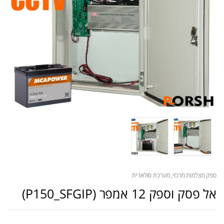
ספק מצלמות מרכזי, מערכת סולארית
אל פסק וספק 12 אמפר (P150_SFGIP)