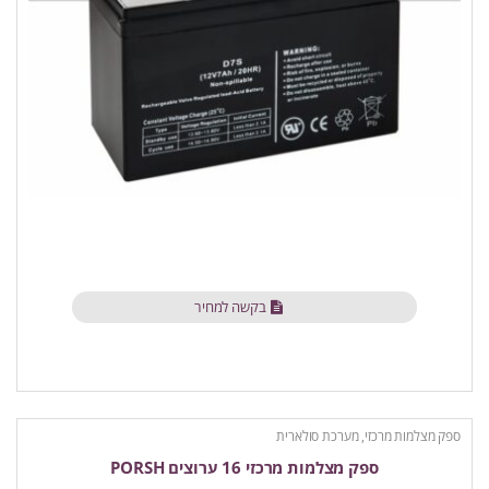
בקשה למחיר
ספק מצלמות מרכזי, מערכת סולארית
ספק מצלמות מרכזי 16 ערוצים PORSH