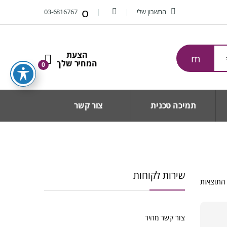
החשבון שלי
03-6816767
0
תמיכה טכנית
צור קשר
שירות לקוחות
ממוין
לפי
הפריט
העדכני
צור קשר מהיר