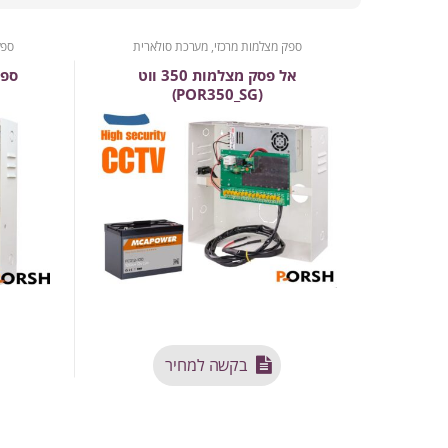
ספק מצלמות מרכזי, מערכת סולארית
ספק
אל פסק מצלמות 350 ווט
ספק 
(POR350_SG)
בקשה למחיר