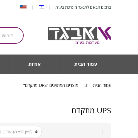
Ski
Ski
ברוכים הבאים לאב-גד מערכות בע”מ
t
t
navigatio
conten
חיפוש
עבור:
עמוד הבית
אודות
עמוד הבית
מוצרים המתויגים “UPS מתקדם”
UPS מתקדם