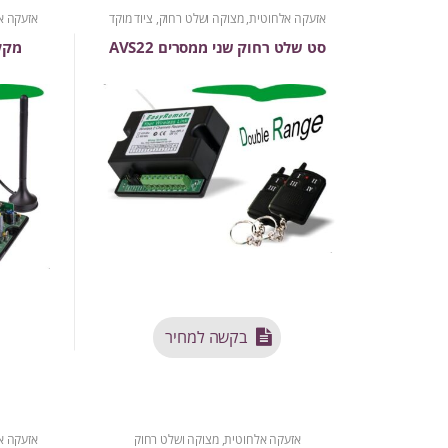
אזעקה אלחוטית
,
מצוקה ושלט רחוק
,
ציוד מוקד
אזעקה א
סט שלט רחוק שני ממסרים AVS22
מקל
בקשה למחיר
אזעקה אלחוטית
,
מצוקה ושלט רחוק
אזעקה א