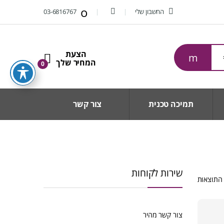
החשבון שלי
03-6816767
0
תמיכה טכנית
צור קשר
שירות לקוחות
ממוין
לפי
הפריט
העדכני
צור קשר מהיר