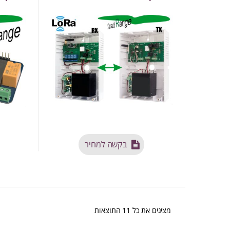
בקשה למחיר
ממוין
מציגים את כל ⁦11⁩ התוצאות