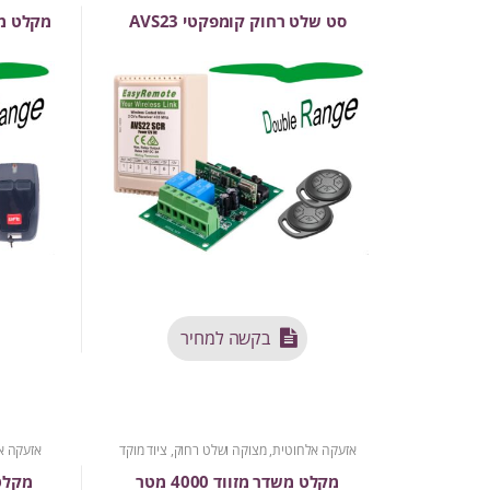
סט שלט רחוק קומפקטי AVS23
מקלט מיני 
בקשה למחיר
אזעקה אלחוטית
,
מצוקה ושלט רחוק
,
ציוד מוקד
אזעקה א
מקלט משדר מזווד 4000 מטר
מקלט מ