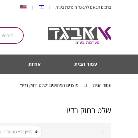
Ski
Ski
ברוכים הבאים לאב-גד מערכות בע”מ
t
t
navigatio
conten
חיפוש
עבור:
עמוד הבית
אודות
עמוד הבית
מוצרים המתויגים “שלט רחוק רדיו”
שלט רחוק רדיו