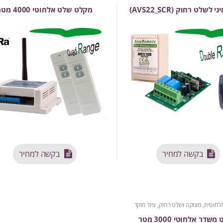
לשלט רחוק (AVS22_SCR)
מקלט שלט אלחוטי 4000 מטר
בקשה למחיר
בקשה למחיר
לחוטית
,
מצוקה ושלט רחוק
,
ציוד מוקד
שדר אלחוטי 3000 מטר