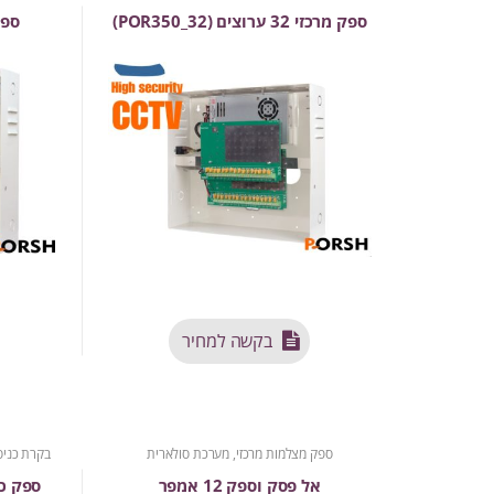
ספק מרכזי 32 ערוצים (POR350_32)
ספק 
בקשה למחיר
ספק מצלמות מרכזי, מערכת סולארית
בקרת כני
אל פסק וספק 12 אמפר
ספק כוח