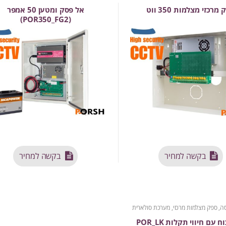
מרכזי מצלמות 350 ווט
אל פסק ומטען 50 אמפר
(POR350_FG2)
בקשה למחיר
בקשה למחיר
סה
,
ספק מצלמות מרכזי, מערכת סולארית
 עם חיווי תקלות POR_LK