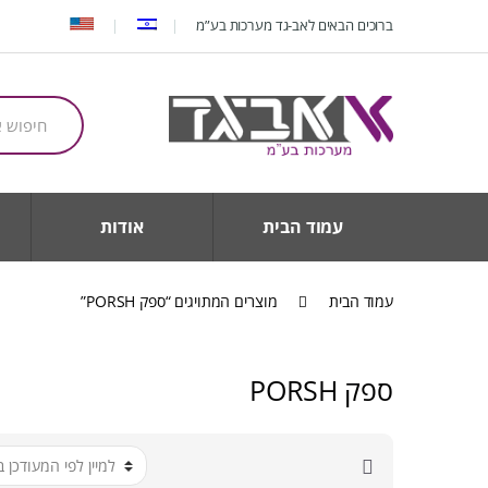
Ski
Ski
ברוכים הבאים לאב-גד מערכות בע”מ
t
t
navigatio
conten
חיפוש
עבור:
עמוד הבית
אודות
עמוד הבית
מוצרים המתויגים “ספק PORSH”
ספק PORSH