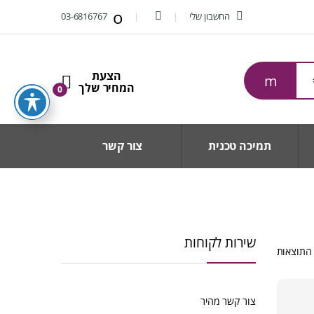
החשבון שלי
03-6816767
0
תמיכה טכנית
צור קשר
שירות לקוחות
ממוין
לפי
הפריט
העדכני
צור קשר מהיר