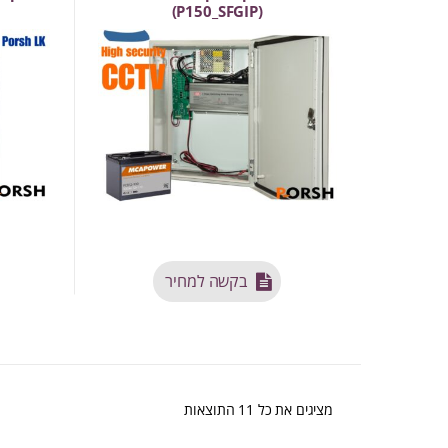
(P150_SFGIP)
בקשה למחיר
ממוין
מציגים את כל ⁦11⁩ התוצאות