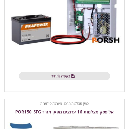
בקשה למחיר
ספק מצלמות מרכזי, מערכת סולארית
אל פסק מצלמות 16 ערוצים מטען מהיר POR150_SFG