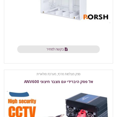
בקשה למחיר
ספק מצלמות מרכזי, מערכת סולארית
אל פסק היברידי עם מצבר חיצוני ANV600