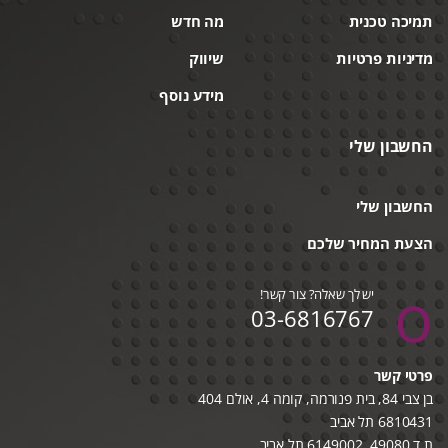
תמיכה טכנית
מה חדש
מדיניות פרטיות
שיווק
מידע נוסף
החשבון שלי
החשבון שלי
הצעת המחיר שלכם
יש לך שאלה? צור קשר!
03-6816767
פרטי קשר
בן צבי 84, בית פנורמה, קומה 4, אולם 404
6810431 תל אביב
ת.ד 49080, 6149002 תל אביב