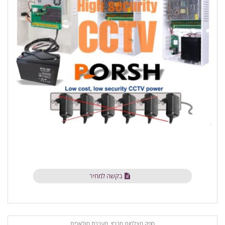
בקשה למחיר
ספק מצלמות מרכזי, מערכת סולארית