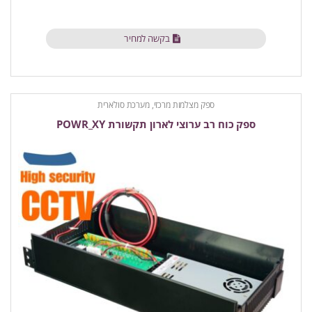
בקשה למחיר
ספק מצלמות מרכזי, מערכת סולארית
ספק כוח רב ערוצי לארון תקשורת POWR_XY