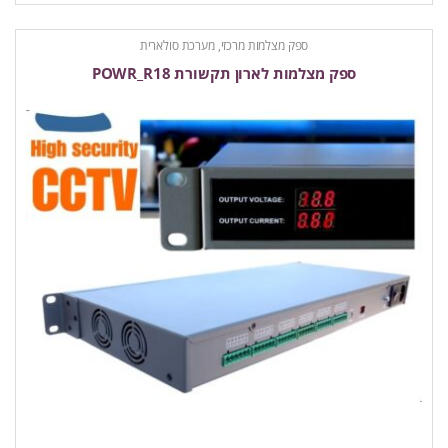
ספק מצלמות מרכזי, מערכת סולארית
ספק מצלמות לארון תקשורת POWR_R18