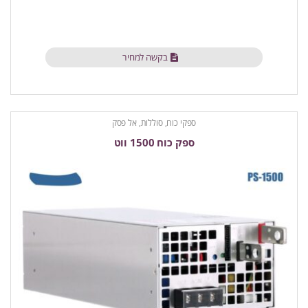
בקשה למחיר
ספקי כוח, סוללות, אל פסק
ספק כוח 1500 ווט