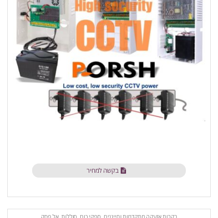
בקשה למחיר
בקרות אזעקה מתקדמות וחייגנים
,
ספקי כוח, סוללות, אל פסק