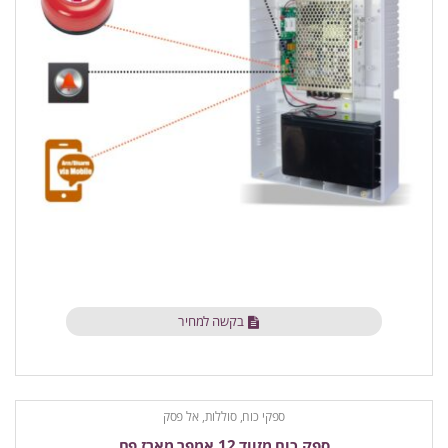
בקשה למחיר
ספקי כוח, סוללות, אל פסק
ספק כוח מזווד 12 אמפר מארז פח