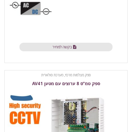
בקשה למחיר
ספק מצלמות מרכזי, מערכת סולארית
ספק טמ”ס 8 ערוצים עם מטען AV41