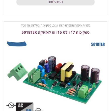
בקשה למחיר
בקרות אזעקה מתקדמות וחייגנים
,
ספקי כוח, סוללות, אל פסק
ספק כוח 17 וולט 15 ווט לאזעקה 5018TER