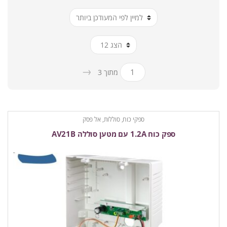
ביותר
→
מתוך 3
ספקי כוח, סוללות, אל פסק
ספק כוח 1.2A עם מטען סוללה AV21B