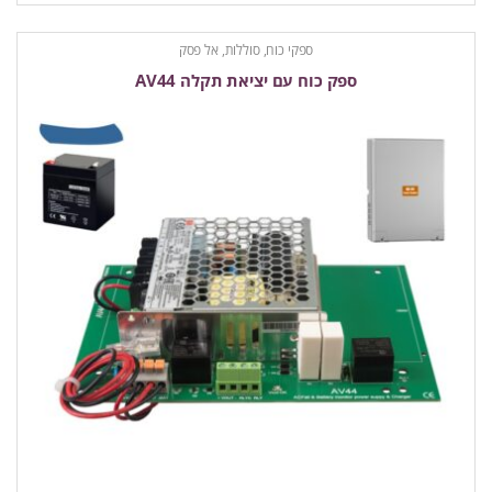
ספקי כוח, סוללות, אל פסק
ספק כוח עם יציאת תקלה AV44