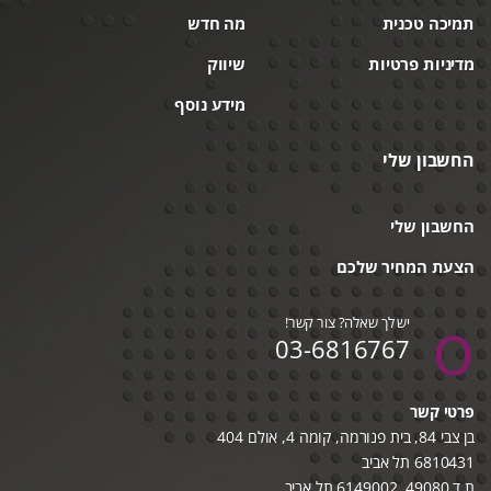
תמיכה טכנית
מה חדש
מדיניות פרטיות
שיווק
מידע נוסף
החשבון שלי
החשבון שלי
הצעת המחיר שלכם
יש לך שאלה? צור קשר!
03-6816767
פרטי קשר
בן צבי 84, בית פנורמה, קומה 4, אולם 404
6810431 תל אביב
ת.ד 49080, 6149002 תל אביב