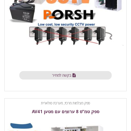
בקשה למחיר
ספק מצלמות מרכזי, מערכת סולארית
ספק טמ”ס 8 ערוצים עם מטען AV41