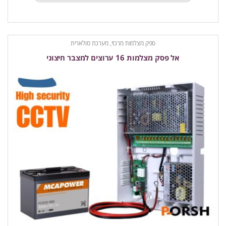
ספק מצלמות מרכזי, מערכת סולארית
אל פסק מצלמות 16 ערוצים למצבר חיצוני