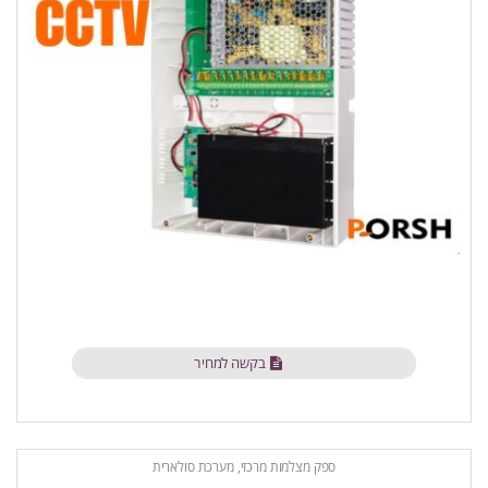
בקשה למחיר
ספק מצלמות מרכזי, מערכת סולארית