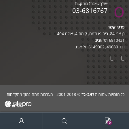
יש לך שאלה? צור קשר!
03-6816767
פרטי קשר
בן צבי 84, בית פנורמה, קומה 4, אולם 404
6810431 תל אביב
ת.ד 49080, 6149002 תל אביב
כל הזכויות שמורות ל
אב-גד
© 2001-2018 - מערכות מתח נמוך מתקדמות
0