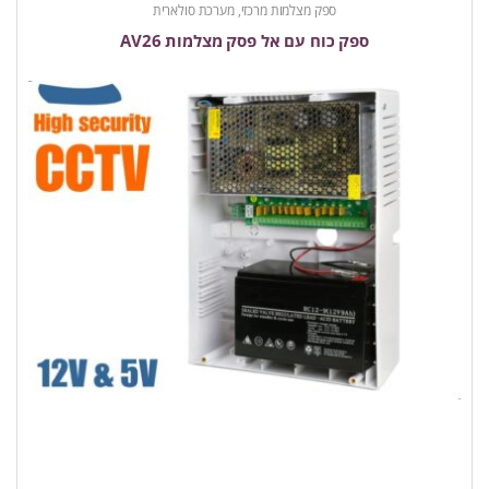
ספק מצלמות מרכזי, מערכת סולארית
ספק כוח עם אל פסק מצלמות AV26