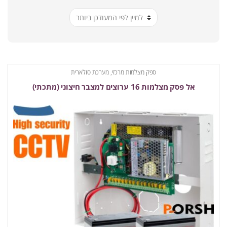
ביותר
ספק מצלמות מרכזי, מערכת סולארית
אל פסק מצלמות 16 ערוצים למצבר חיצוני (מתכתי)