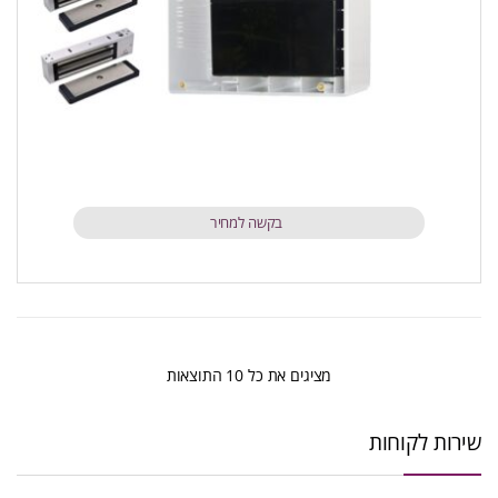
בקשה למחיר
ממוין
מציגים את כל ⁦10⁩ התוצאות
לפי
שירות לקוחות
הפריט