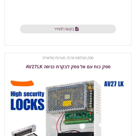
בקשה למחיר
ספק מצלמות מרכזי, מערכת סולארית
ספק כוח עם אל פסק לבקרת כניסה AV27LK