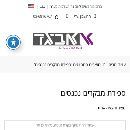
Ski
Ski
ברוכים הבאים לאב-גד מערכות בע”מ
t
t
החשבון שלי
03-6816767
navigatio
conten
עמוד הבית
מוצרים המתויגים “ספירת מבקרים נכנסים”
ספירת מבקרים נכנסים
מציג תוצאה אחת
אביזרי מתח נמוך ובקרת כניסה
,
בקרת כניסה