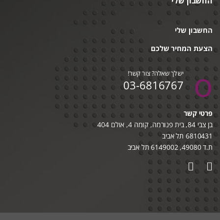
החשבון שלי
החשבון שלי
הצעת המחיר שלכם
יש לך שאלה? צור קשר!
03-6816767
פרטי קשר
בן צבי 84, בית פנורמה, קומה 4, אולם 404
6810431 תל אביב
ת.ד 49080, 6149002 תל אביב