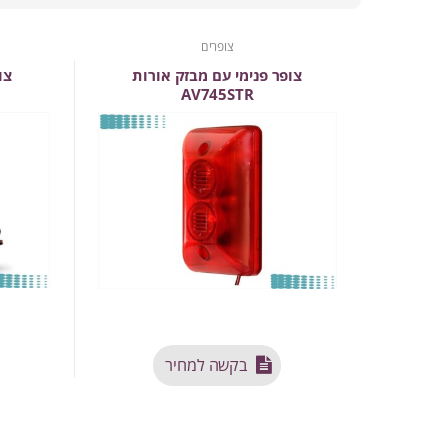
צופרים
צופר פנימי עם מבזק אורות
צו
AV745STR
בקשה למחיר