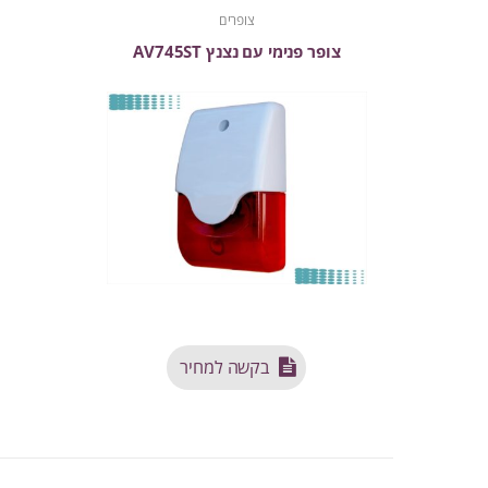
צופרים
צופר פנימי עם נצנץ AV745ST
בקשה למחיר