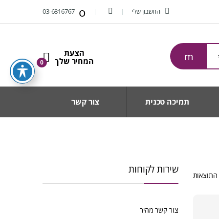
החשבון שלי
03-6816767
0
תמיכה טכנית
צור קשר
שירות לקוחות
ממוין
לפי
הפריט
העדכני
צור קשר מהיר