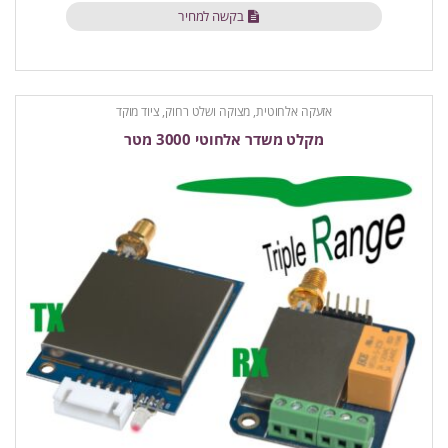
בקשה למחיר
אזעקה אלחוטית
,
מצוקה ושלט רחוק
,
ציוד מוקד
מקלט משדר אלחוטי 3000 מטר