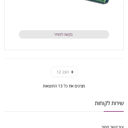
בקשה למחיר
ממוין
מציגים את כל ⁦13⁩ התוצאות
לפי
שירות לקוחות
הפריט
העדכני
צור קשר מהיר