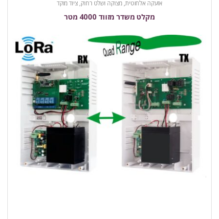
אזעקה אלחוטית
,
מצוקה ושלט רחוק
,
ציוד מוקד
מקלט משדר מזווד 4000 מטר