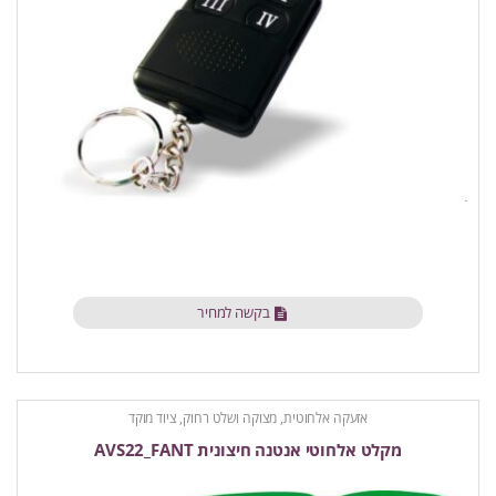
בקשה למחיר
אזעקה אלחוטית
,
מצוקה ושלט רחוק
,
ציוד מוקד
מקלט אלחוטי אנטנה חיצונית AVS22_FANT