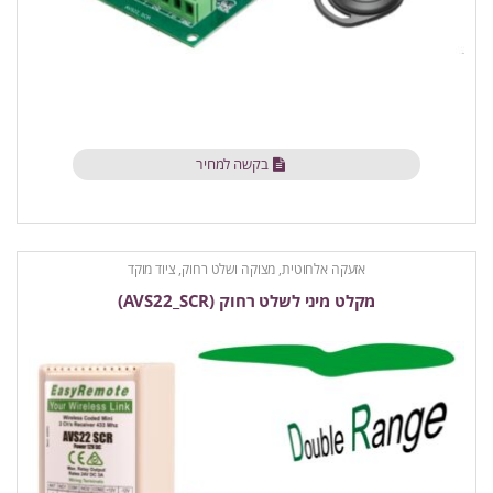
בקשה למחיר
אזעקה אלחוטית
,
מצוקה ושלט רחוק
,
ציוד מוקד
מקלט מיני לשלט רחוק (AVS22_SCR)