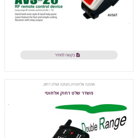
בקשה למחיר
אזעקה אלחוטית
,
מצוקה ושלט רחוק
משדר שלט רחוק אלחוטי