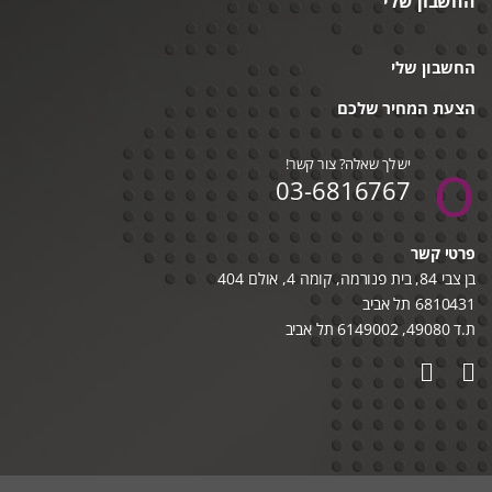
החשבון שלי
החשבון שלי
הצעת המחיר שלכם
יש לך שאלה? צור קשר!
03-6816767
פרטי קשר
בן צבי 84, בית פנורמה, קומה 4, אולם 404
6810431 תל אביב
ת.ד 49080, 6149002 תל אביב