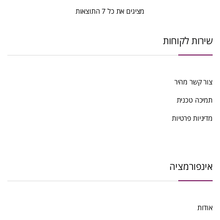
ממוין
מציגים את כל ⁦7⁩ התוצאות
לפי
שירות לקוחות
הפריט
העדכני
צור קשר מהיר
ביותר
תמיכה טכנית
מדיניות פרטיות
אינפורמציה
אודות