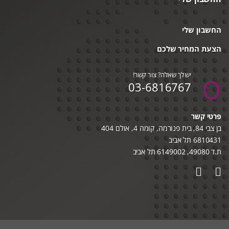
החשבון שלי
הצעת המחיר שלכם
יש לך שאלה? צור קשר!
03-6816767
פרטי קשר
בן צבי 84, בית פנורמה, קומה 4, אולם 404
6810431 תל אביב
ת.ד 49080, 6149002 תל אביב