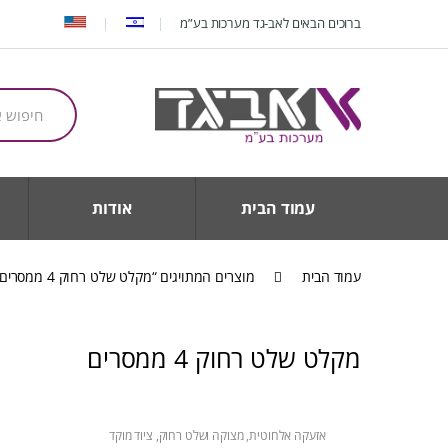
Ski
Ski
ברוכים הבאים לאב-גד מערכות בע”מ
t
t
navigatio
conten
חיפוש
עבור:
עמוד הבית
אודות
עמוד הבית
מוצרים המתויגים “מקלט שלט רחוק 4 ממסרים”
מקלט שלט רחוק 4 ממסרים
אזעקה אלחוטית
,
מצוקה ושלט רחוק
,
ציוד מוקד