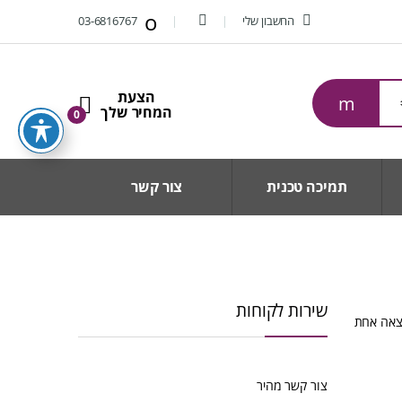
החשבון שלי
03-6816767
0
תמיכה טכנית
צור קשר
שירות לקוחות
צאה אחת
צור קשר מהיר