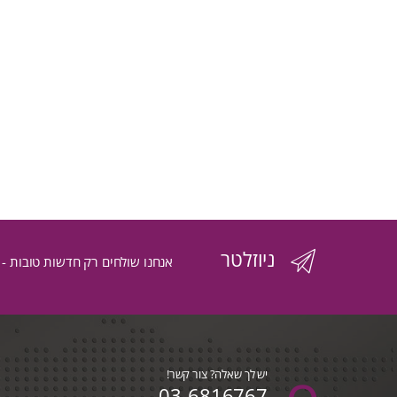
ניוזלטר
אנחנו שולחים רק חדשות טובות -
יש לך שאלה? צור קשר!
03-6816767