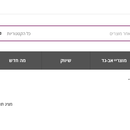
מוצריי אב-גד
שיווק
מה חדש
מציג תו