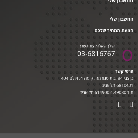
החשבון שלי
החשבון שלי
הצעת המחיר שלכם
יש לך שאלה? צור קשר!
03-6816767
פרטי קשר
בן צבי 84, בית פנורמה, קומה 4, אולם 404
6810431 תל אביב
ת.ד 49080, 6149002 תל אביב