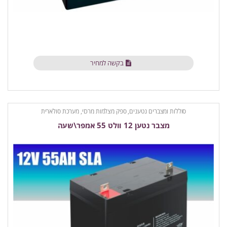
בקשה למחיר
סוללות ומצברים נטענים
,
ספק מצלמות מרכזי, מערכת סולארית
מצבר נטען 12 וולט 55 אמפר\שעה