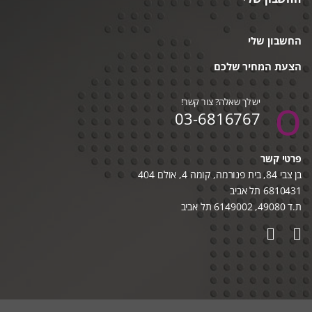
החשבון שלי
הצעת המחיר שלכם
יש לך שאלה? צור קשר!
03-6816767
פרטי קשר
בן צבי 84, בית פנורמה, קומה 4, אולם 404
6810431 תל אביב
ת.ד 49080, 6149002 תל אביב