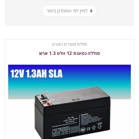
ביותר
סוללות ומצברים נטענים
סוללה נטענת 12 וולט 1.3 א\ש