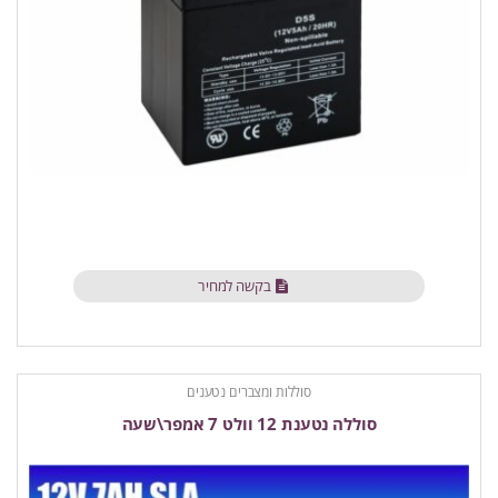
בקשה למחיר
סוללות ומצברים נטענים
סוללה נטענת 12 וולט 7 אמפר\שעה