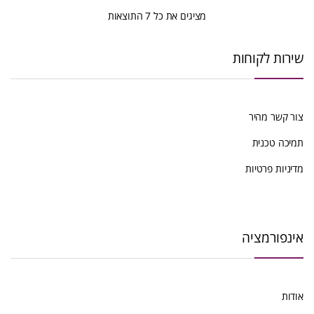
ממוין
מציגים את כל ⁦7⁩ התוצאות
לפי
שירות לקוחות
הפריט
העדכני
צור קשר מהיר
ביותר
תמיכה טכנית
מדיניות פרטיות
אינפורמציה
אודות