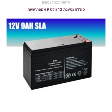
סוללות ומצברים נטענים
סוללה נטענת 12 וולט 9 אמפר\שעה