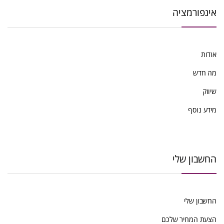
אינפורמציה
אודות
מה חדש
שיווק
מידע נוסף
החשבון שלי
החשבון שלי
הצעת המחיר שלכם