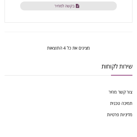
בקשה למחיר
ממוין
מציגים את כל ⁦4⁩ התוצאות
לפי
שירות לקוחות
הפריט
העדכני
צור קשר מהיר
ביותר
תמיכה טכנית
מדיניות פרטיות