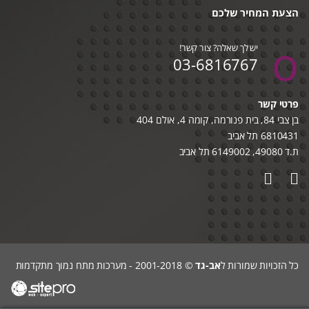
הצעת המחיר שלכם
יש לך שאלה? צור קשר!
03-6816767
פרטי קשר
בן צבי 84, בית פנורמה, קומה 4, אולם 404
6810431 תל אביב
ת.ד 49080, 6149002 תל אביב
כל הזכויות שמורות ל
אב-גד
© 2001-2018 - מערכות מתח נמוך מתקדמות