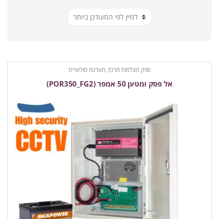
ביותר
ספק מצלמות מרכזי, מערכת סולארית
אל פסק ומטען 50 אמפר (POR350_FG2)