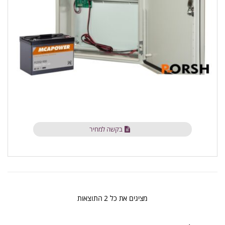
בקשה למחיר
ממוין
מציגים את כל ⁦2⁩ התוצאות
לפי