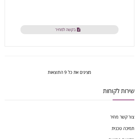
בקשה למחיר
ממוין
מציגים את כל ⁦9⁩ התוצאות
לפי
שירות לקוחות
הפריט
העדכני
צור קשר מהיר
ביותר
תמיכה טכנית